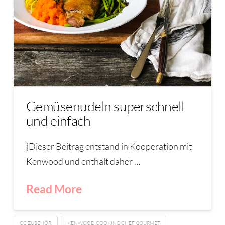
Gemüsenudeln superschnell
und einfach
{Dieser Beitrag entstand in Kooperation mit
Kenwood und enthält daher …
Read More
CC ZUBEHÖR
KENWOOD COOKING CHEF GOURMET