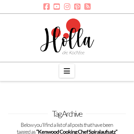
Navigation
Tag Archive
Below you'll find a list of all posts that have been
tagged as
“Kenwood Cooking Chef Spiralaufsatz”