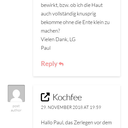
bewirkt, bzw. ob ich die Haut
auch vollständig knusprig
bekomme ohne die Ente klein zu
machen?
Vielen Dank, LG
Paul
Reply
Kochfee
post
29. NOVEMBER 2018 AT 19:59
author
Hallo Paul, das Zerlegen vor dem