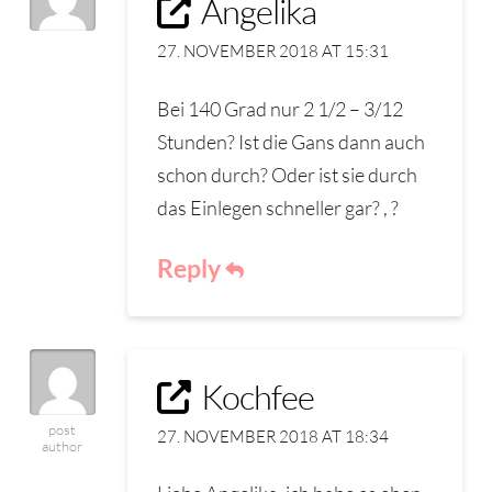
Angelika
27. NOVEMBER 2018 AT 15:31
Bei 140 Grad nur 2 1/2 – 3/12
Stunden? Ist die Gans dann auch
schon durch? Oder ist sie durch
das Einlegen schneller gar? , ?
Reply
Kochfee
post
27. NOVEMBER 2018 AT 18:34
author