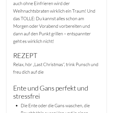
auch ohne Einfrieren wird der
Weihnachtsbraten wirklich ein Traum! Und
das TOLLE: Du kannst alles schon am
Morgen oder Vorabend vorbereiten und
dann auf den Punkt grillen – entspannter
geht es wirklich nicht!
REZEPT
Relax, hör „Last Christmas“, trink Punsch und
freu dich auf die
Ente und Gans perfekt und
stressfrei
Die Ente oder die Gans waschen, die
Bauchhöhle ausspülen und in einen