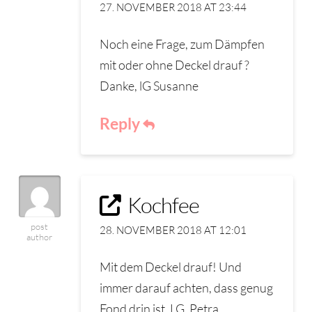
27. NOVEMBER 2018 AT 23:44
Noch eine Frage, zum Dämpfen
mit oder ohne Deckel drauf ?
Danke, lG Susanne
Reply
Kochfee
post
28. NOVEMBER 2018 AT 12:01
author
Mit dem Deckel drauf! Und
immer darauf achten, dass genug
Fond drin ist. LG, Petra