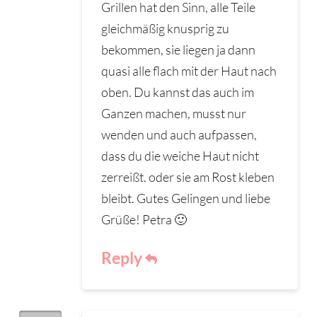
Grillen hat den Sinn, alle Teile
gleichmäßig knusprig zu
bekommen, sie liegen ja dann
quasi alle flach mit der Haut nach
oben. Du kannst das auch im
Ganzen machen, musst nur
wenden und auch aufpassen,
dass du die weiche Haut nicht
zerreißt. oder sie am Rost kleben
bleibt. Gutes Gelingen und liebe
Grüße! Petra 🙂
Reply