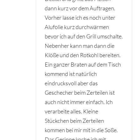
dann kurz vor dem Auftragen.
Vorher lasse ich es noch unter
Alufolie kurz durchwärmen
bevor ich auf den Grill umschalte.
Nebenher kann man dann die
Klöße und den Rotkohl bereiten.
Ein ganzer Braten auf dem Tisch
kommend ist natürlich
eindrucksvoll aber das
Geschecher beim Zerteilen ist
auch nicht immer einfach. Ich
verarbeite alles. Kleine
Stückchen beim Zerteilen
kommen bei mir mit in die Soße.
Das Gerippe koche ich mit