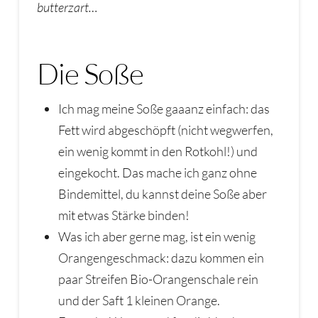
butterzart…
Die Soße
Ich mag meine Soße gaaanz einfach: das
Fett wird abgeschöpft (nicht wegwerfen,
ein wenig kommt in den Rotkohl!) und
eingekocht. Das mache ich ganz ohne
Bindemittel, du kannst deine Soße aber
mit etwas Stärke binden!
Was ich aber gerne mag, ist ein wenig
Orangengeschmack: dazu kommen ein
paar Streifen Bio-Orangenschale rein
und der Saft 1 kleinen Orange.