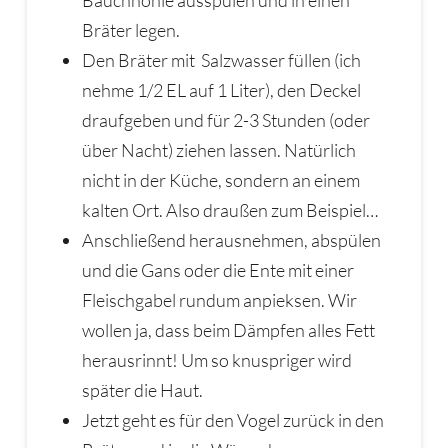
Bräter legen.
Den Bräter mit Salzwasser füllen (ich
nehme 1/2 EL auf 1 Liter), den Deckel
draufgeben und für 2-3 Stunden (oder
über Nacht) ziehen lassen. Natürlich
nicht in der Küche, sondern an einem
kalten Ort. Also draußen zum Beispiel…
Anschließend herausnehmen, abspülen
und die Gans oder die Ente mit einer
Fleischgabel rundum anpieksen. Wir
wollen ja, dass beim Dämpfen alles Fett
herausrinnt! Um so knuspriger wird
später die Haut.
Jetzt geht es für den Vogel zurück in den