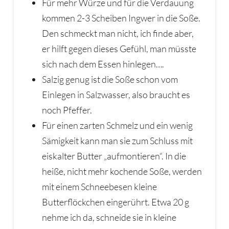
Für mehr Würze und für die Verdauung
kommen 2-3 Scheiben Ingwer in die Soße.
Den schmeckt man nicht, ich finde aber,
er hilft gegen dieses Gefühl, man müsste
sich nach dem Essen hinlegen….
Salzig genug ist die Soße schon vom
Einlegen in Salzwasser, also braucht es
noch Pfeffer.
Für einen zarten Schmelz und ein wenig
Sämigkeit kann man sie zum Schluss mit
eiskalter Butter „aufmontieren“. In die
heiße, nicht mehr kochende Soße, werden
mit einem Schneebesen kleine
Butterflöckchen eingerührt. Etwa 20 g
nehme ich da, schneide sie in kleine