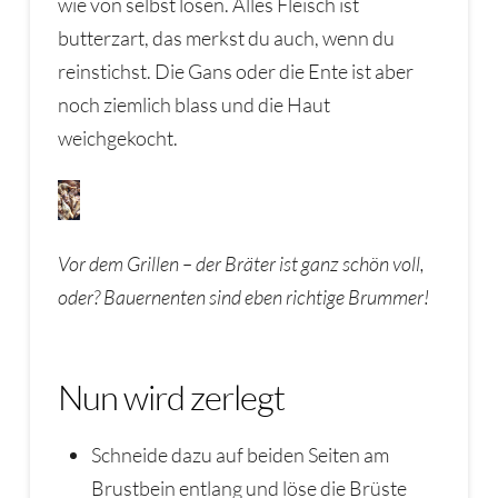
wie von selbst lösen. Alles Fleisch ist
butterzart, das merkst du auch, wenn du
reinstichst. Die Gans oder die Ente ist aber
noch ziemlich blass und die Haut
weichgekocht.
Vor dem Grillen – der Bräter ist ganz schön voll,
oder? Bauernenten sind eben richtige Brummer!
Nun wird zerlegt
Schneide dazu auf beiden Seiten am
Brustbein entlang und löse die Brüste