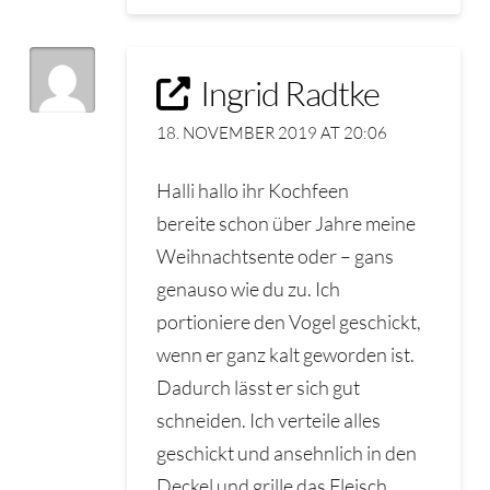
Ingrid Radtke
18. NOVEMBER 2019 AT 20:06
Halli hallo ihr Kochfeen
bereite schon über Jahre meine
Weihnachtsente oder – gans
genauso wie du zu. Ich
portioniere den Vogel geschickt,
wenn er ganz kalt geworden ist.
Dadurch lässt er sich gut
schneiden. Ich verteile alles
geschickt und ansehnlich in den
Deckel und grille das Fleisch