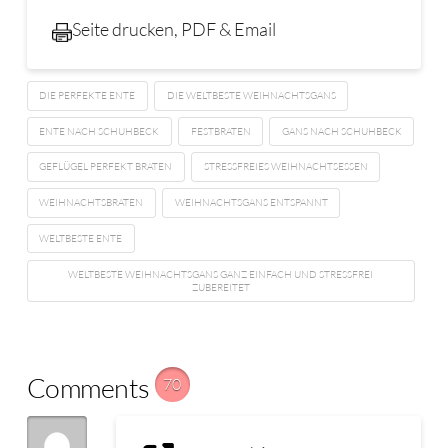
Seite drucken, PDF & Email
DIE PERFEKTE ENTE
DIE WELTBESTE WEIHNACHTSGANS
ENTE NACH SCHUHBECK
FESTBRATEN
GANS NACH SCHUHBECK
GEFLÜGEL PERFEKT BRATEN
STRESSFREIES WEIHNACHTSESSEN
WEIHNACHTSBRATEN
WEIHNACHTSGANS ENTSPANNT
WELTBESTE ENTE
WELTBESTE WEIHNACHTSGANS GANZ EINFACH UND STRESSFREI
ZUBEREITET
Comments
70