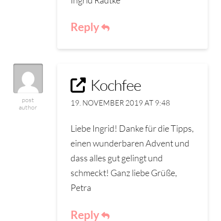
Reply
Kochfee
post
19. NOVEMBER 2019 AT 9:48
author
Liebe Ingrid! Danke für die Tipps,
einen wunderbaren Advent und
dass alles gut gelingt und
schmeckt! Ganz liebe Grüße,
Petra
Reply