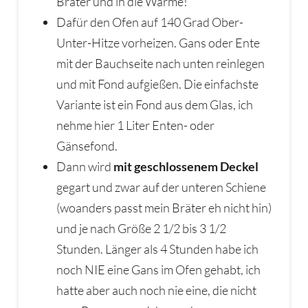
Bräter und in die Wärme!
Dafür den Ofen auf 140 Grad Ober-
Unter-Hitze vorheizen. Gans oder Ente
mit der Bauchseite nach unten reinlegen
und mit Fond aufgießen. Die einfachste
Variante ist ein Fond aus dem Glas, ich
nehme hier 1 Liter Enten- oder
Gänsefond.
Dann wird
mit geschlossenem Deckel
gegart und zwar auf der unteren Schiene
(woanders passt mein Bräter eh nicht hin)
und je nach Größe 2 1/2 bis 3 1/2
Stunden. Länger als 4 Stunden habe ich
noch NIE eine Gans im Ofen gehabt, ich
hatte aber auch noch nie eine, die nicht