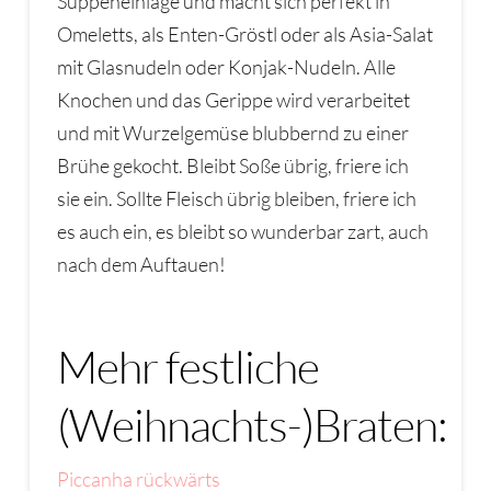
Suppeneinlage und macht sich perfekt in
Omeletts, als Enten-Gröstl oder als Asia-Salat
mit Glasnudeln oder Konjak-Nudeln. Alle
Knochen und das Gerippe wird verarbeitet
und mit Wurzelgemüse blubbernd zu einer
Brühe gekocht. Bleibt Soße übrig, friere ich
sie ein. Sollte Fleisch übrig bleiben, friere ich
es auch ein, es bleibt so wunderbar zart, auch
nach dem Auftauen!
Mehr festliche
(Weihnachts-)Braten:
Piccanha rückwärts