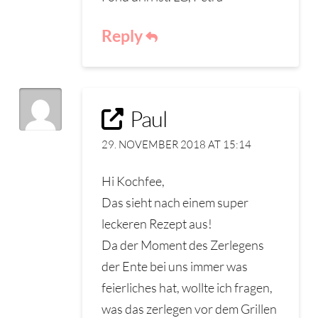
Reply
Paul
29. NOVEMBER 2018 AT 15:14
Hi Kochfee,
Das sieht nach einem super
leckeren Rezept aus!
Da der Moment des Zerlegens
der Ente bei uns immer was
feierliches hat, wollte ich fragen,
was das zerlegen vor dem Grillen