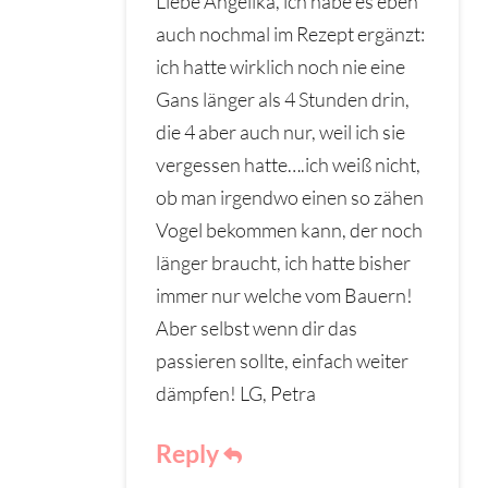
Liebe Angelika, ich habe es eben
auch nochmal im Rezept ergänzt:
ich hatte wirklich noch nie eine
Gans länger als 4 Stunden drin,
die 4 aber auch nur, weil ich sie
vergessen hatte….ich weiß nicht,
ob man irgendwo einen so zähen
Vogel bekommen kann, der noch
länger braucht, ich hatte bisher
immer nur welche vom Bauern!
Aber selbst wenn dir das
passieren sollte, einfach weiter
dämpfen! LG, Petra
Reply