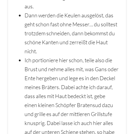
aus.
Dann werden die Keulen ausgelöst, das
geht schon fast ohne Messer… du solltest
trotzdem schneiden, dann bekommst du
schöne Kanten und zerreißt die Haut
nicht.
Ich portioniere hier schon, teile also die
Brust und nehme alles mit, was Gans oder
Ente hergeben und lege es in den Deckel
meines Bräters. Dabei achte ich darauf,
dass alles mit Haut bedeckt ist, gebe
einen kleinen Schöpfer Bratensud dazu
und grille es auf der mittleren Grillstufe
knusprig. Dabei lasse ich auch hier alles
auf der unteren Schiene stehen, so habe