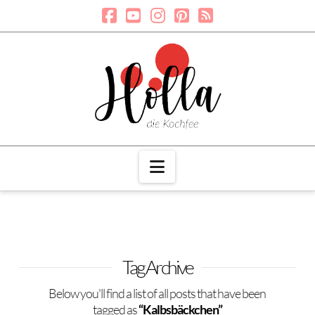
Navigation
Tag Archive
Below you'll find a list of all posts that have been
tagged as
“Kalbsbäckchen”