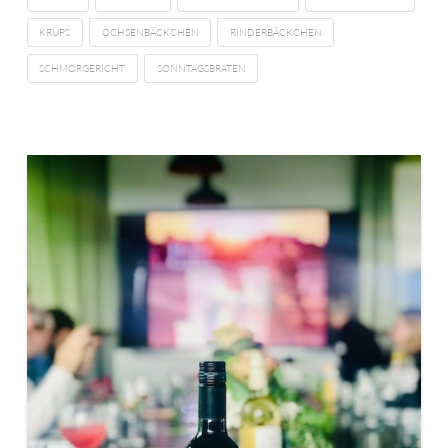
KRUPS
OCHSENBÄCKCHEN
RINDERBÄCKCHEN
SCHMORGERICHT
SONNTAGSBRATEN