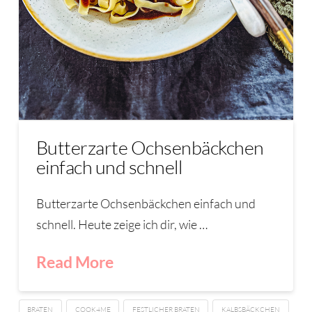
Butterzarte Ochsenbäckchen
einfach und schnell
Butterzarte Ochsenbäckchen einfach und
schnell. Heute zeige ich dir, wie …
Read More
BRATEN
COOK4ME
FESTLICHER BRATEN
KALBSBÄCKCHEN