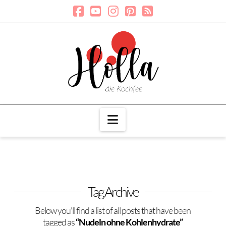
Navigation
Tag Archive
Below you'll find a list of all posts that have been
tagged as
“Nudeln ohne Kohlenhydrate”