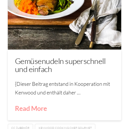
Gemüsenudeln superschnell
und einfach
{Dieser Beitrag entstand in Kooperation mit
Kenwood und enthält daher …
Read More
CC ZUBEHÖR
KENWOOD COOKING CHEF GOURMET