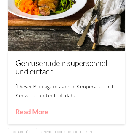
Gemüsenudeln superschnell
und einfach
{Dieser Beitrag entstand in Kooperation mit
Kenwood und enthält daher …
Read More
CC ZUBEHÖR
KENWOOD COOKING CHEF GOURMET