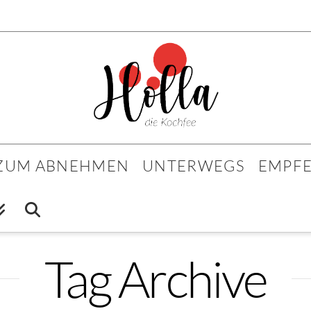
 ZUM ABNEHMEN
UNTERWEGS
EMPF
Tag Archive