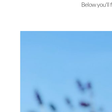
Below you'll f