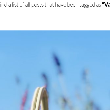
ind a list of all posts that have been tagged as
“Va