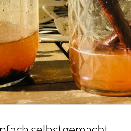
infach selbstgemacht