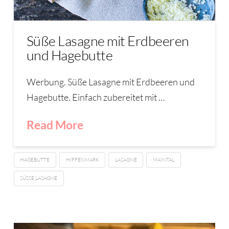
Süße Lasagne mit Erdbeeren
und Hagebutte
Werbung. Süße Lasagne mit Erdbeeren und
Hagebutte. Einfach zubereitet mit …
Read More
HAGEBUTTE
HIFFENMARK
LASAGNE
MAINTAL
SÜSSE LASAGNE