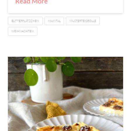
Read More
BUTTERPLÄTZCHEN
MAINTAL
MUSTERTEIGROLLE
WEIHNACHTEN