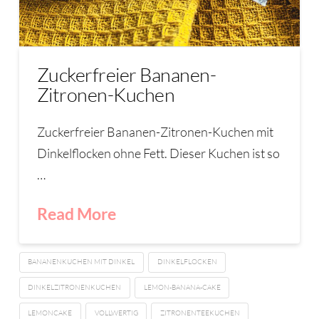
Zuckerfreier Bananen-
Zitronen-Kuchen
Zuckerfreier Bananen-Zitronen-Kuchen mit
Dinkelflocken ohne Fett. Dieser Kuchen ist so
…
Read More
BANANENKUCHEN MIT DINKEL
DINKELFLOCKEN
DINKELZITRONENKUCHEN
LEMON-BANANA-CAKE
LEMONCAKE
VOLLWERTIG
ZITRONENTEEKUCHEN