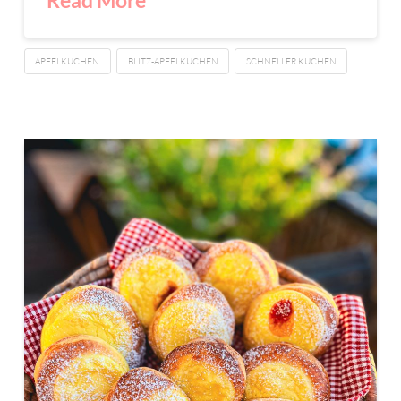
APFELKUCHEN
BLITZ-APFELKUCHEN
SCHNELLER KUCHEN