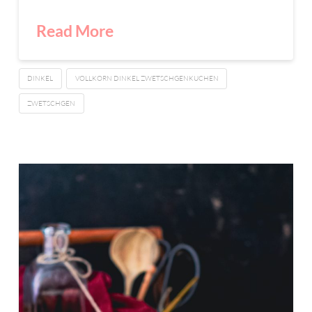
Read More
DINKEL
VOLLKORN DINKEL ZWETSCHGENKUCHEN
ZWETSCHGEN