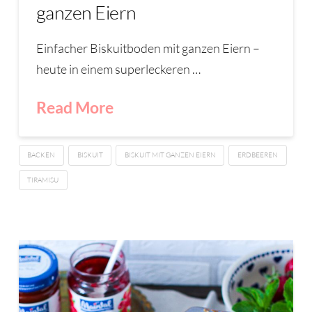
ganzen Eiern
Einfacher Biskuitboden mit ganzen Eiern –
heute in einem superleckeren …
Read More
BACKEN
BISKUIT
BISKUIT MIT GANZEN EIERN
ERDBEEREN
TIRAMISU