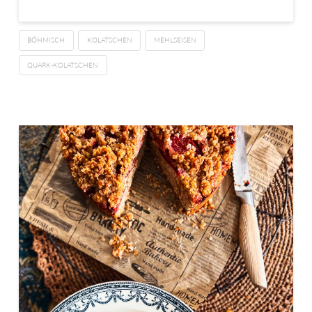
BÖHMISCH
KOLATSCHEN
MEHLSEISEN
QUARK-KOLATSCHEN