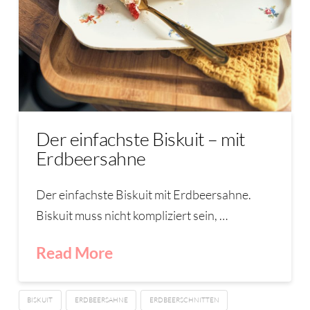
Der einfachste Biskuit – mit
Erdbeersahne
Der einfachste Biskuit mit Erdbeersahne.
Biskuit muss nicht kompliziert sein, …
Read More
BISKUIT
ERDBEERSAHNE
ERDBEERSCHNITTEN