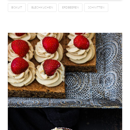
BISKUIT
BLECHKUCHEN
ERDBEEREN
SCHNITTEN