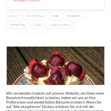
BISKUIT
BISKUIT-ROLLE
CARBS
ERDBEEREN
KAFFEETAFEL
SÜSSES
SWEET SATURDAY
Wir verwenden Cookies auf unserer Website, um Ihnen mehr
Benutzerfreundlichkeit zu bieten, indem wir uns an Ihre
Präferenzen und wiederholten Besuche erinnern. Wenn Sie
auf "Alle akzeptieren" klicken, erklären Sie sich mit der