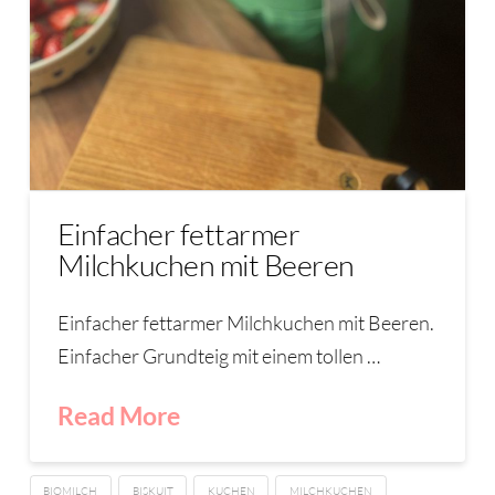
Einfacher fettarmer
Milchkuchen mit Beeren
Einfacher fettarmer Milchkuchen mit Beeren.
Einfacher Grundteig mit einem tollen …
Read More
BIOMILCH
BISKUIT
KUCHEN
MILCHKUCHEN