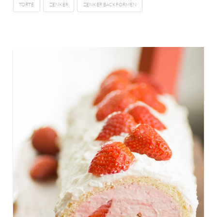
TORTE
ZENKER
ZENKER BACKFORMEN