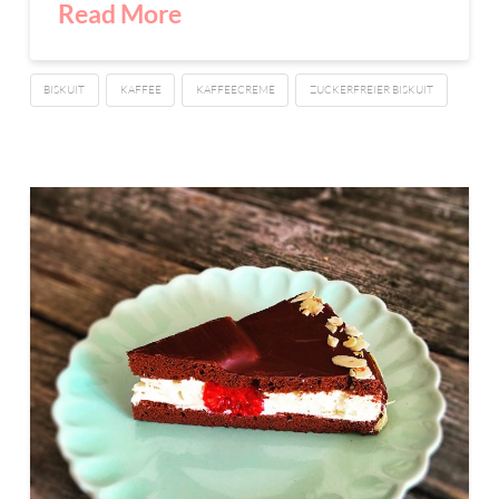
Read More
BISKUIT
KAFFEE
KAFFEECREME
ZUCKERFREIER BISKUIT