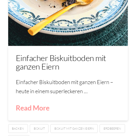
Einfacher Biskuitboden mit
ganzen Eiern
Einfacher Biskuitboden mit ganzen Eiern –
heute in einem superleckeren …
Read More
BACKEN
BISKUIT
BISKUIT MIT GANZEN EIERN
ERDBEEREN