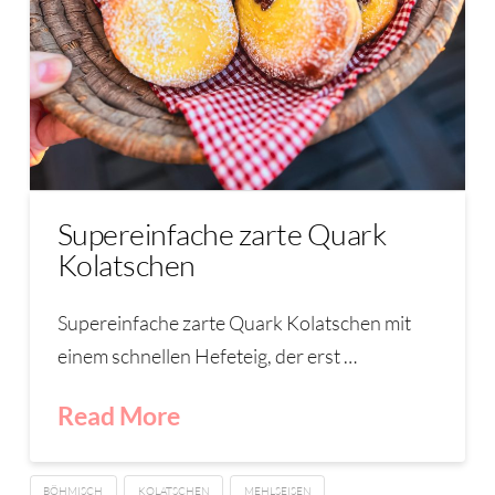
Supereinfache zarte Quark
Kolatschen
Supereinfache zarte Quark Kolatschen mit
einem schnellen Hefeteig, der erst …
Read More
BÖHMISCH
KOLATSCHEN
MEHLSEISEN