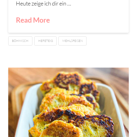
Heute zeige ich dir ein …
Read More
BÖHMISCH
HEFETEIG
MEHLSPEISEN