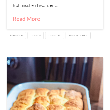
Böhmischen Liwanzen …
Read More
BÖHMISCH
LÍVANCE
LIWANZEN
PFANNKUCHEN