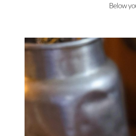
Below you'