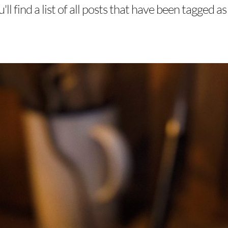
ll find a list of all posts that have been tagged a