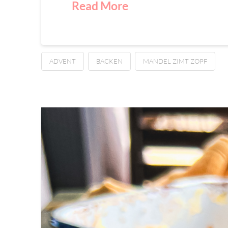
Read More
ADVENT
BACKEN
MANDEL ZIMT ZOPF