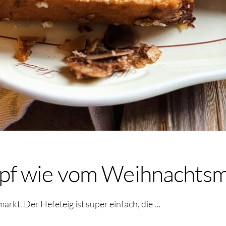
pf wie vom Weihnachtsm
kt. Der Hefeteig ist super einfach, die …