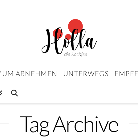
 ZUM ABNEHMEN
UNTERWEGS
EMPF
Tag Archive