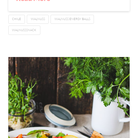
CHILE
WALNUSS
WALNUSS ENERGY BALLS
WALNUSSSNACK