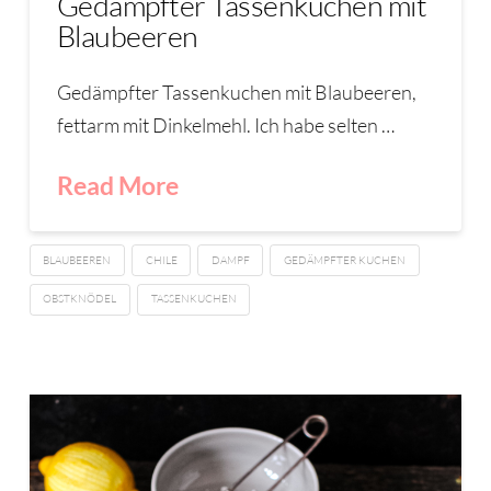
Gedämpfter Tassenkuchen mit
Blaubeeren
Gedämpfter Tassenkuchen mit Blaubeeren,
fettarm mit Dinkelmehl. Ich habe selten …
Read More
BLAUBEEREN
CHILE
DAMPF
GEDÄMPFTER KUCHEN
OBSTKNÖDEL
TASSENKUCHEN