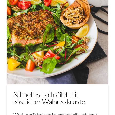
Schnelles Lachsfilet mit
köstlicher Walnusskruste
Werbung Schnelles Lachsfilet mit köstlicher