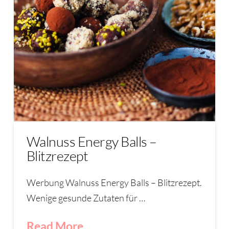
Walnuss Energy Balls –
Blitzrezept
Werbung Walnuss Energy Balls – Blitzrezept.
Wenige gesunde Zutaten für …
Read More