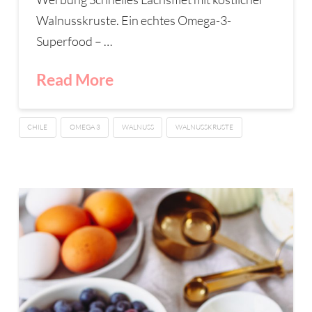
Walnusskruste. Ein echtes Omega-3-
Superfood – …
Read More
CHILE
OMEGA 3
WALNUSS
WALNUSSKRUSTE