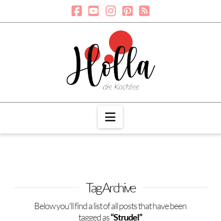
Navigation
Tag Archive
Below you'll find a list of all posts that have been
tagged as
“Strudel”