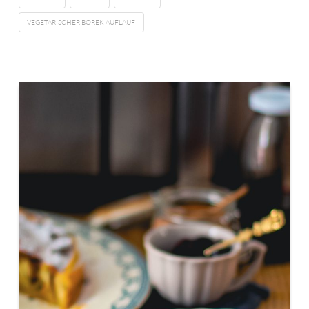
VEGETARISCHER BÖREK AUFLAUF