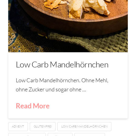
Low Carb Mandelhörnchen
Low Carb Mandelhörnchen. Ohne Mehl,
ohne Zucker und sogar ohne …
Read More
ADVENT
GLUTENFREI
LOW CARB MANDELHÖRNCHEN