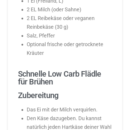
1 Ei (Freiland, L)
2 EL Milch (oder Sahne)
2 EL Reibekäse oder veganen
Reinbekäse (30 g)
Salz, Pfeffer
Optional frische oder getrocknete
Kräuter
Schnelle Low Carb Flädle
für Brühen
Zubereitung
Das Ei mit der Milch verquirlen.
Den Käse dazugeben. Du kannst
natürlich jeden Hartkäse deiner Wahl