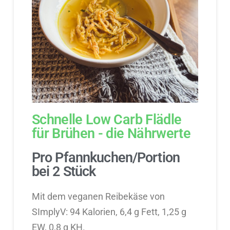
Schnelle Low Carb Flädle
für Brühen - die Nährwerte
Pro Pfannkuchen/Portion
bei 2 Stück
Mit dem veganen Reibekäse von
SImplyV: 94 Kalorien, 6,4 g Fett, 1,25 g
EW, 0,8 g KH.