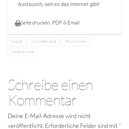
Austausch, seit es das Internet gibt!
Seite drucken, PDF & Email
FLÄDLE
LOW CARB FLÄDLE
PFANNKUCHEN
SUPPENEINLAGE
Schreibe einen
Kommentar
Deine E-Mail-Adresse wird nicht
veröffentlicht.
Erforderliche Felder sind mit
*