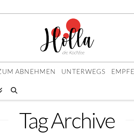
 ZUM ABNEHMEN
UNTERWEGS
EMPF
Tag Archive