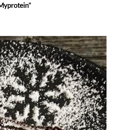
Myprotein”