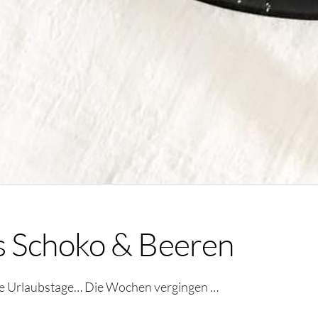
s Schoko & Beeren
te Urlaubstage… Die Wochen vergingen …