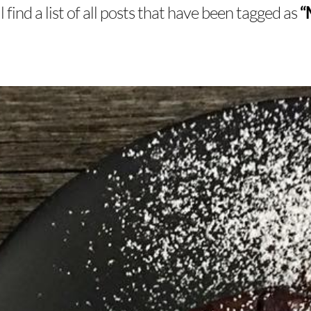
 find a list of all posts that have been tagged as
“