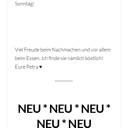
Sonntag!
Viel Freude beim Nachmachen und vor allem
beim Essen, ich finde sie nämlich köstlich!
Eure Petra ♥
*********
NEU * NEU * NEU *
NEU * NEU