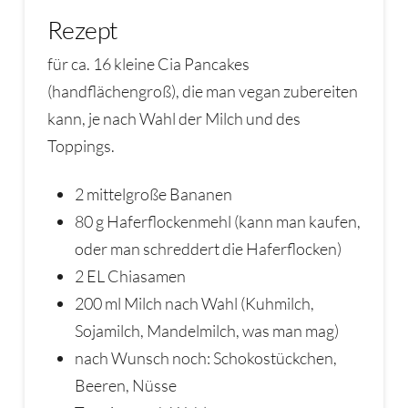
Rezept
für ca. 16 kleine Cia Pancakes
(handflächengroß), die man vegan zubereiten
kann, je nach Wahl der Milch und des
Toppings.
2 mittelgroße Bananen
80 g Haferflockenmehl (kann man kaufen,
oder man schreddert die Haferflocken)
2 EL Chiasamen
200 ml Milch nach Wahl (Kuhmilch,
Sojamilch, Mandelmilch, was man mag)
nach Wunsch noch: Schokostückchen,
Beeren, Nüsse