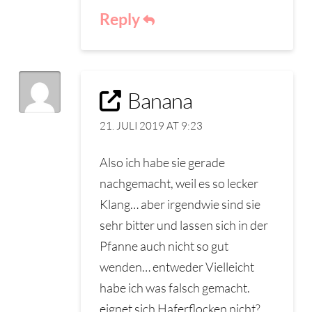
Reply
Banana
21. JULI 2019 AT 9:23
Also ich habe sie gerade
nachgemacht, weil es so lecker
Klang… aber irgendwie sind sie
sehr bitter und lassen sich in der
Pfanne auch nicht so gut
wenden… entweder Vielleicht
habe ich was falsch gemacht.
eignet sich Haferflocken nicht?