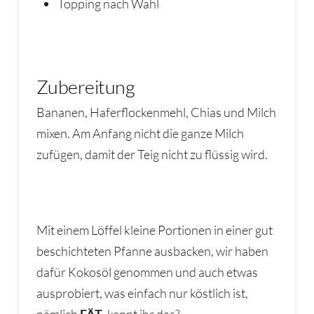
Topping nach Wahl
Zubereitung
Bananen, Haferflockenmehl, Chias und Milch
mixen. Am Anfang nicht die ganze Milch
zufügen, damit der Teig nicht zu flüssig wird.
Mit einem Löffel kleine Portionen in einer gut
beschichteten Pfanne ausbacken, wir haben
dafür Kokosöl genommen und auch etwas
ausprobiert, was einfach nur köstlich ist,
nämlich
FÄT
, kennt ihr das?