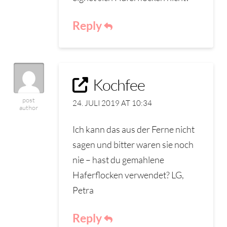
Reply
Kochfee
post
24. JULI 2019 AT 10:34
author
Ich kann das aus der Ferne nicht
sagen und bitter waren sie noch
nie – hast du gemahlene
Haferflocken verwendet? LG,
Petra
Reply