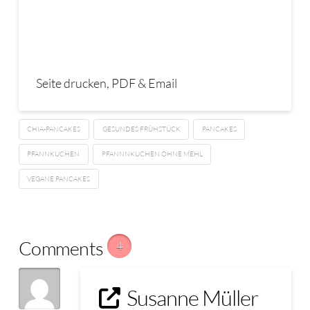
Seite drucken, PDF & Email
CHIA-PANCAKES
GESUNDES FRÜHSTÜCK
PANCAKES
PFANNKUCHEN
PFANNNKUCHEN OHNE MEHL
VEGANE PANCAKES
Comments
4
Susanne Müller