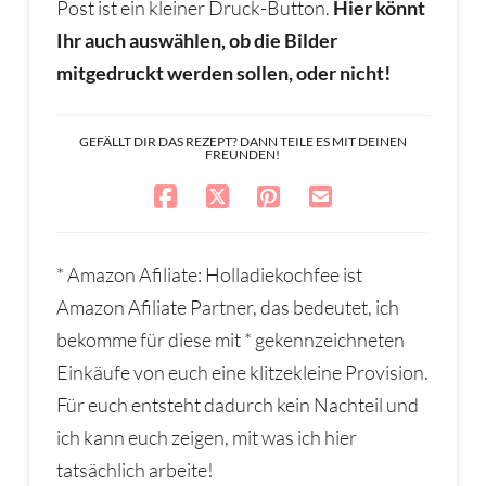
Post ist ein kleiner Druck-Button.
Hier könnt
Ihr auch auswählen, ob die Bilder
mitgedruckt werden sollen, oder nicht!
GEFÄLLT DIR DAS REZEPT? DANN TEILE ES MIT DEINEN
FREUNDEN!
* Amazon Afiliate: Holladiekochfee ist
Amazon Afiliate Partner, das bedeutet, ich
bekomme für diese mit * gekennzeichneten
Einkäufe von euch eine klitzekleine Provision.
Für euch entsteht dadurch kein Nachteil und
ich kann euch zeigen, mit was ich hier
tatsächlich arbeite!