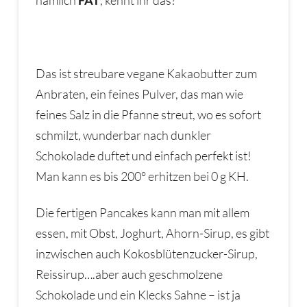
Das ist streubare vegane Kakaobutter zum
Anbraten, ein feines Pulver, das man wie
feines Salz in die Pfanne streut, wo es sofort
schmilzt, wunderbar nach dunkler
Schokolade duftet und einfach perfekt ist!
Man kann es bis 200° erhitzen bei 0 g KH.
Die fertigen Pancakes kann man mit allem
essen, mit Obst, Joghurt, Ahorn-Sirup, es gibt
inzwischen auch Kokosblütenzucker-Sirup,
Reissirup….aber auch geschmolzene
Schokolade und ein Klecks Sahne – ist ja