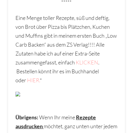
*****
Eine Menge toller Rezepte, süß und deftig,
von Brot über Pizza bis Plätzchen, Kuchen
und Muffins gibt in meinem ersten Buch „Low
Carb Backen“ aus dem ZS Verlag!!!! Alle
Zutaten habe ich auf einer Extra-Seite
zusammengefasst, einfach
KLICKEN
.
Bestellen könnt ihr es im Buchhandel
oder
HIER.
*
Übrigens:
Wenn Ihr meine
Rezepte
ausdrucken
möchtet, ganz unten unter jedem