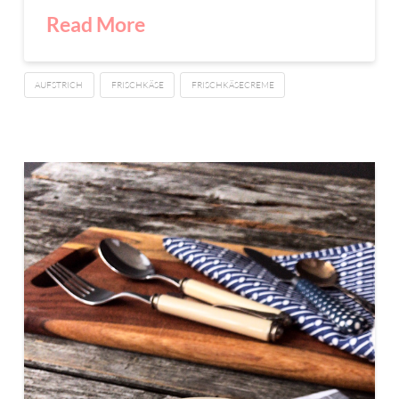
Read More
AUFSTRICH
FRISCHKÄSE
FRISCHKÄSECREME