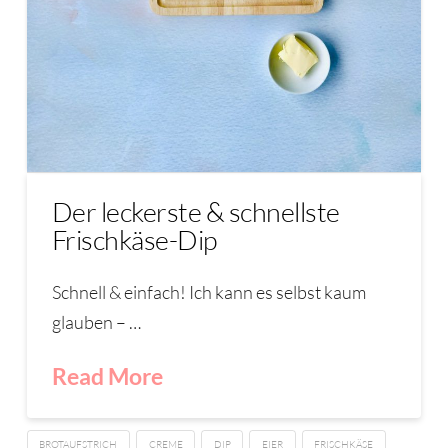
Der leckerste & schnellste
Frischkäse-Dip
Schnell & einfach! Ich kann es selbst kaum
glauben – …
Read More
BROTAUFSTRICH
CREME
DIP
EIER
FRISCHKÄSE