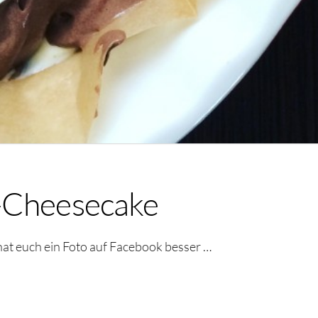
-Cheesecake
t euch ein Foto auf Facebook besser …