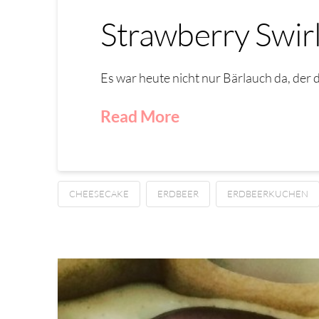
Strawberry Swir
Es war heute nicht nur Bärlauch da, der
Read More
CHEESECAKE
ERDBEER
ERDBEERKUCHEN