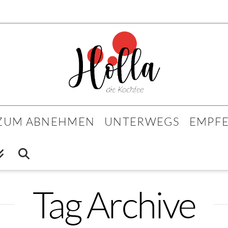
 ZUM ABNEHMEN
UNTERWEGS
EMPF
Tag Archive