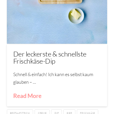
Der leckerste & schnellste
Frischkäse-Dip
Schnell & einfach! Ich kann es selbst kaum
glauben – …
Read More
BROTAUFSTRICH
CREME
DIP
EIER
FRISCHKÄSE