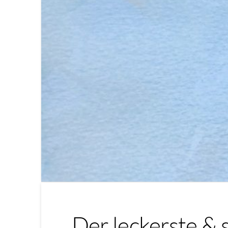
Der leckerste & 