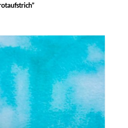
rotaufstrich”