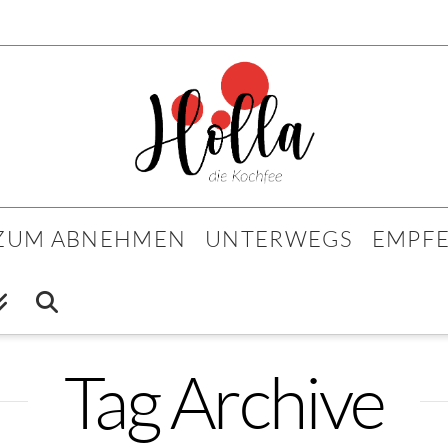
 ZUM ABNEHMEN
UNTERWEGS
EMPF
Tag Archive