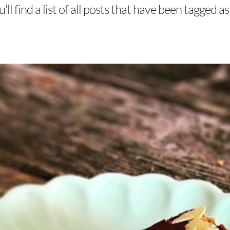
ll find a list of all posts that have been tagged a