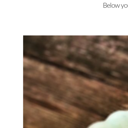
Below you'