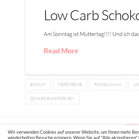
Low Carb Schoko
Am Sonntag ist Muttertag!!!! Und ich dac
Read More
BISKUIT
CEFECREME
FACKELMANN
LO
ZENKER BACKFORMEN
IMPRE
Wir verwenden Cookies auf unserer Website, um Ihnen mehr Benut
wiederholten Besuche erinnern. Wenn Sie auf "Alle akzeptieren" k