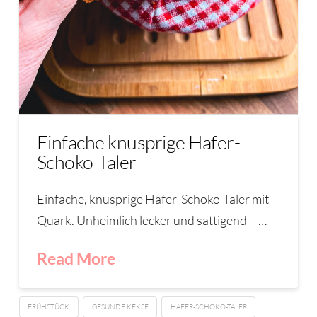
Einfache knusprige Hafer-
Schoko-Taler
Einfache, knusprige Hafer-Schoko-Taler mit
Quark. Unheimlich lecker und sättigend – …
Read More
FRÜHSTÜCK
GESUNDE KEKSE
HAFER-SCHOKO-TALER