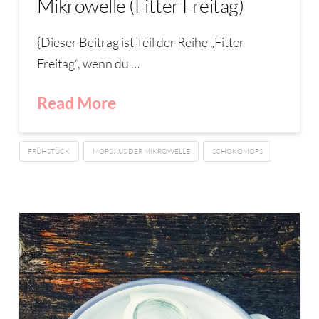
Mikrowelle (Fitter Freitag)
{Dieser Beitrag ist Teil der Reihe „Fitter
Freitag“, wenn du …
Read More
FRÜHSTÜCK
MOPS AUS DER MIKROWELLE
SCHOKOMOPS