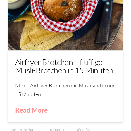
Airfryer Brötchen – fluffige
Müsli-Brötchen in 15 Minuten
Meine Airfryer Brötchen mit Müsli sind in nur
15 Minuten …
Read More
AIRFRYER BRÖTCHEN
BRÖTCHEN
FRÜHSTÜCK