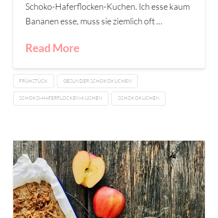
Schoko-Haferflocken-Kuchen. Ich esse kaum
Bananen esse, muss sie ziemlich oft …
Read More
FRÜHSTÜCK
GESUNDER SCHOKOKUCHEN
SCHOKO-HAFERFLOCKEN-KUCHEN
SCHOKOKUCHEN