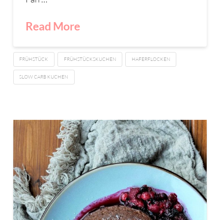
Read More
FRÜHSTÜCK
FRÜHSTÜCKSKUCHEN
HAFERFLOCKEN
SLOW CARB KUCHEN