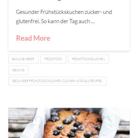
Gesunder Frühstückskuchen zucker- und
glutenfrei. So kann der Tag auch …
Read More
BANANENBROT
FRÜHSTÜCK
FRÜHSTÜCKSKUCHEN
GESUND
GESUNDER FRÜHSTÜCKSKUCHEN ZUCKER- UND GLUTENFREI