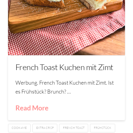
French Toast Kuchen mit Zimt
Werbung. French Toast Kuchen mit Zimt. Ist
es Frühstück? Brunch? …
Read More
COOK4ME
EXTRA CRISP
FRENCH TOAST
FRÜHSTÜCK