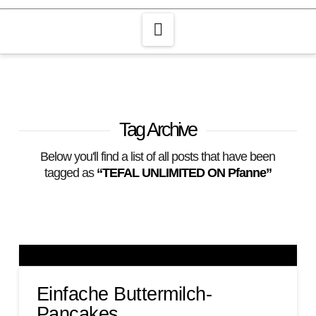
Navigation
Tag Archive
Below you'll find a list of all posts that have been
tagged as
“TEFAL UNLIMITED ON Pfanne”
Einfache Buttermilch-
Pancakes