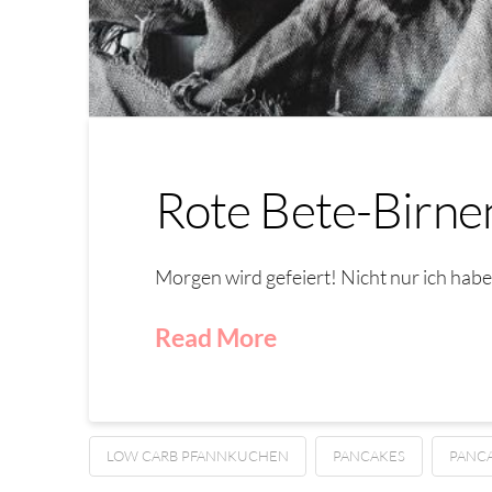
Rote Bete-Birnen
Morgen wird gefeiert! Nicht nur ich ha
Read More
LOW CARB PFANNKUCHEN
PANCAKES
PANC