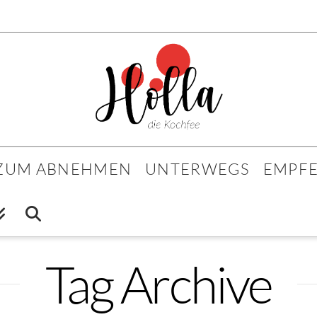
 ZUM ABNEHMEN
UNTERWEGS
EMPF
Tag Archive