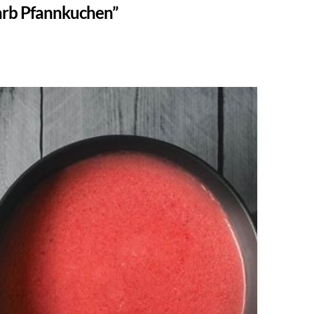
arb Pfannkuchen”