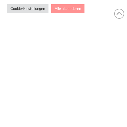
Cookie-Einstellungen
Alle akzeptieren
Honigsüßer Advent mit
Breitsamer