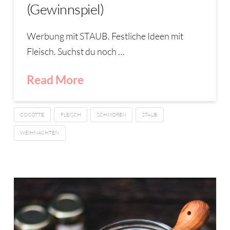
(Gewinnspiel)
Werbung mit STAUB. Festliche Ideen mit
Fleisch. Suchst du noch …
Read More
COCOTTE
FLEISCH
SCHMOREN
STAUB
WEIHNACHTEN