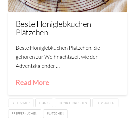
Beste Honiglebkuchen
Plätzchen
Beste Honiglebkuchen Plätzchen. Sie
gehören zur Weihnachtszeit wie der
Adventskalender …
Read More
BREITSAMER
HONIG
HONIGLEBKUCHEN
LEBKUCHEN
PFEFFERKUCHEN
PLÄTZCHEN