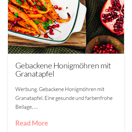
Gebackene Honigmöhren mit
Granatapfel
Werbung. Gebackene Honigmöhren mit
Granatapfel. Eine gesunde und farbenfrohe
Beilage, …
Read More