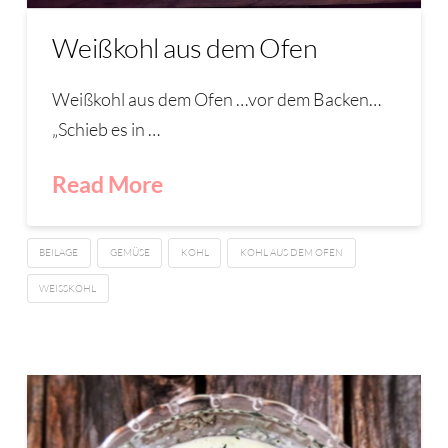
Weißkohl aus dem Ofen
Weißkohl aus dem Ofen …vor dem Backen…
„Schieb es in …
Read More
BEILAGE
GEMÜSE
KOHL
KOHL AUS DEM OFEN
WEISSKOHL