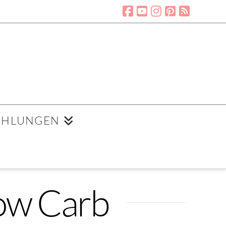
EHLUNGEN
Low Carb