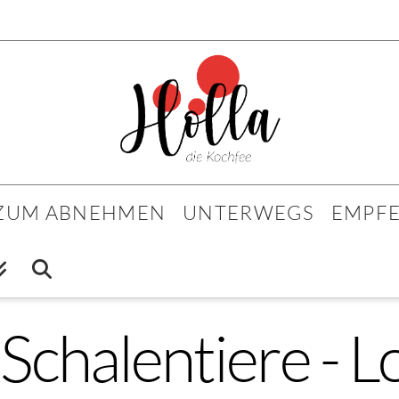
 ZUM ABNEHMEN
UNTERWEGS
EMPF
 Schalentiere - 