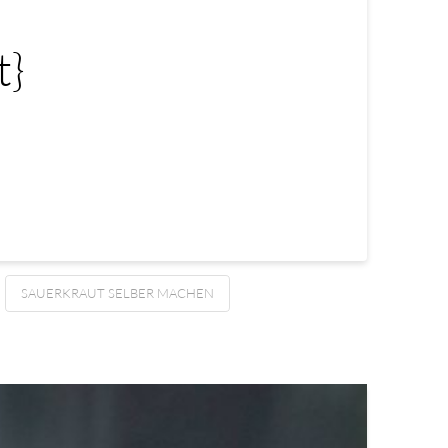
t}
SAUERKRAUT SELBER MACHEN