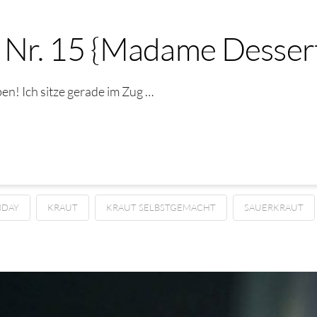
 Nr. 15 {Madame Desser
n! Ich sitze gerade im Zug …
NDAY
KRAUT
KRAUT SELBSTGEMACHT
SAUERKRAUT