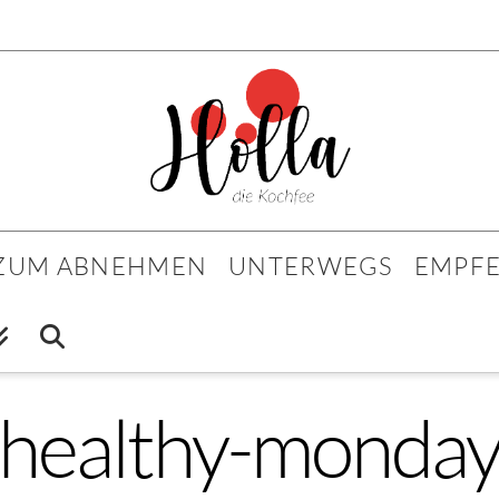
 ZUM ABNEHMEN
UNTERWEGS
EMPF
healthy-monda