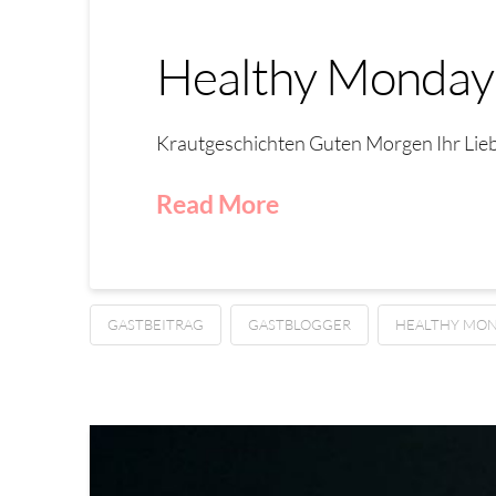
Healthy Monday
Krautgeschichten Guten Morgen Ihr Liebe
Read More
GASTBEITRAG
GASTBLOGGER
HEALTHY MO