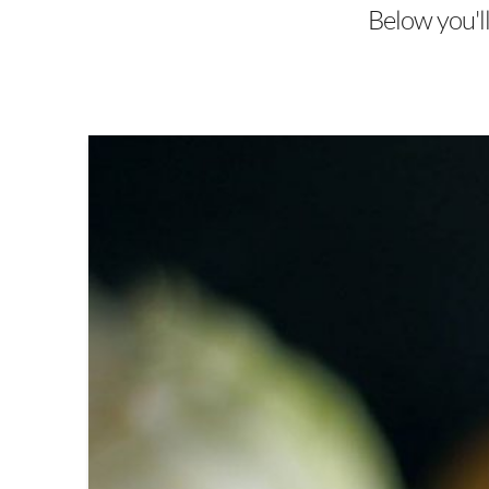
Below you'll