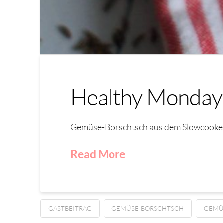
Healthy Monday 
Gemüse-Borschtsch aus dem Slowcooker 
Read More
GASTBEITRAG
GEMÜSE-BORSCHTSCH
GEMÜ