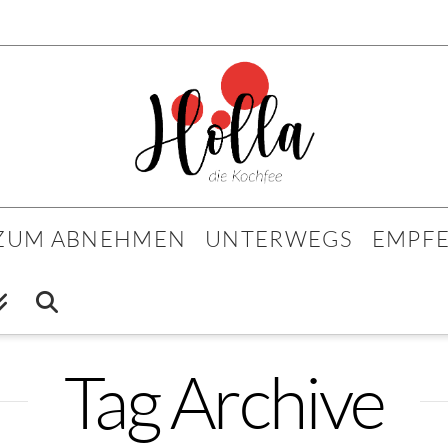
 ZUM ABNEHMEN
UNTERWEGS
EMPF
Tag Archive