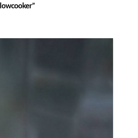
Slowcooker”