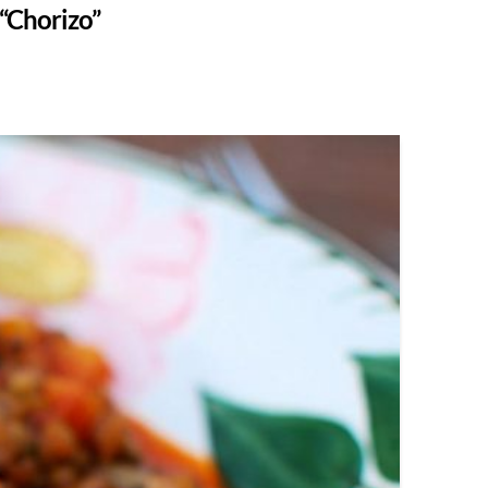
“Chorizo”