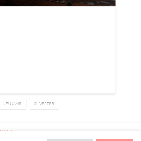
NEUJAHR
SILVESTER
LINIEN
d