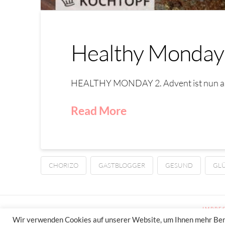
Healthy Monday 
HEALTHY MONDAY 2. Advent ist nun au
Read More
CHORIZO
GASTBLOGGER
GESUND
GL
IMPRE
Wir verwenden Cookies auf unserer Website, um Ihnen mehr Benut