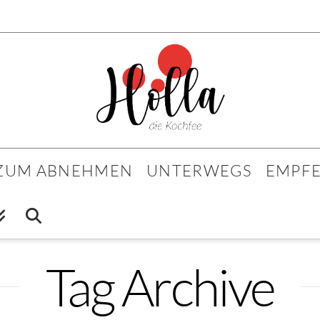
 ZUM ABNEHMEN
UNTERWEGS
EMPF
Tag Archive