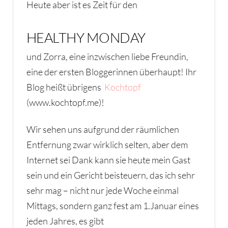
Heute aber ist es Zeit für den
HEALTHY MONDAY
und Zorra, eine inzwischen liebe Freundin,
eine der ersten Bloggerinnen überhaupt! Ihr
Blog heißt übrigens
Kochtopf
(www.kochtopf.me)!
Wir sehen uns aufgrund der räumlichen
Entfernung zwar wirklich selten, aber dem
Internet sei Dank kann sie heute mein Gast
sein und ein Gericht beisteuern, das ich sehr
sehr mag – nicht nur jede Woche einmal
Mittags, sondern ganz fest am 1.Januar eines
jeden Jahres, es gibt