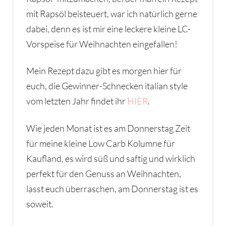
mit Rapsöl beisteuert, war ich natürlich gerne
dabei, denn es ist mir eine leckere kleine LC-
Vorspeise für Weihnachten eingefallen!
Mein Rezept dazu gibt es morgen hier für
euch, die Gewinner-Schnecken italian style
vom letzten Jahr findet ihr
HIER
.
Wie jeden Monat ist es am Donnerstag Zeit
für meine kleine Low Carb Kolumne für
Kaufland, es wird süß und saftig und wirklich
perfekt für den Genuss an Weihnachten,
lasst euch überraschen, am Donnerstag ist es
soweit.