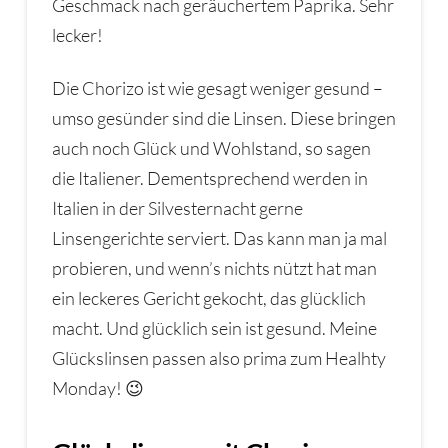
Geschmack nach geräuchertem Paprika. Sehr
lecker!
Die Chorizo ist wie gesagt weniger gesund –
umso gesünder sind die Linsen. Diese bringen
auch noch Glück und Wohlstand, so sagen
die Italiener. Dementsprechend werden in
Italien in der Silvesternacht gerne
Linsengerichte serviert. Das kann man ja mal
probieren, und wenn’s nichts nützt hat man
ein leckeres Gericht gekocht, das glücklich
macht. Und glücklich sein ist gesund. Meine
Glückslinsen passen also prima zum Healhty
Monday! 😉