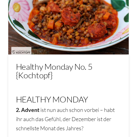
Healthy Monday No. 5
{Kochtopf}
HEALTHY MONDAY
2. Advent
ist nun auch schon vorbei – habt
ihr auch das Gefühl, der Dezember ist der
schnellste Monat des Jahres?