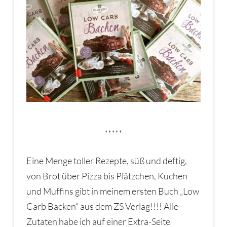
*****
Eine Menge toller Rezepte, süß und deftig,
von Brot über Pizza bis Plätzchen, Kuchen
und Muffins gibt in meinem ersten Buch „Low
Carb Backen“ aus dem ZS Verlag!!!! Alle
Zutaten habe ich auf einer Extra-Seite