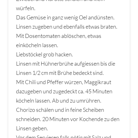
würfeln.
Das Gemüse in ganz wenig Oel andünsten.
Linsen zugeben und ebenfalls etwas braten.
Mit Dosentomaten ablöschen, etwas
einköcheln lassen.
Liebstöckel grob hacken.
Linsen mit Hühnerbrühe aufgiessen bis die
Linsen 1/2 cm mit Brühe bedeckt sind.
Mit Chili und Pfeffer würzen, Maggikraut
dazugeben und zugedeckt ca. 45 Minuten
köcheln lassen. Ab und zu umrühren.
Chorizo schälen und in feine Scheiben
schneiden. 20 Minuten vor Kochende zu den
Linsen geben.
Vor dem Servieren falls nötig mit Salz und