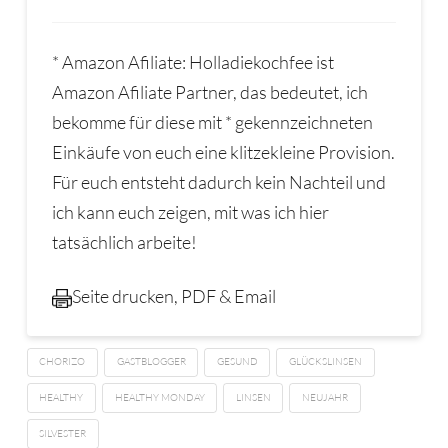
* Amazon Afiliate: Holladiekochfee ist
Amazon Afiliate Partner, das bedeutet, ich
bekomme für diese mit * gekennzeichneten
Einkäufe von euch eine klitzekleine Provision.
Für euch entsteht dadurch kein Nachteil und
ich kann euch zeigen, mit was ich hier
tatsächlich arbeite!
Seite drucken, PDF & Email
CHORIZO
GASTBLOGGER
GESUND
GLÜCKSLINSEN
HEALTHY
HEALTHY MONDAY
LINSEN
NEUJAHR
SILVESTER