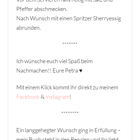
Pfeffer abschmecken.
Nach Wunsch mit einen Spritzer Sherryessig
abrunden.
*******
Ich wünsche euch viel Spaß beim
Nachmachen!! Eure Petra ♥
Mit einem Klick kommt ihr direkt zu meinem
Facebook
&
Instagram
!
********
Ein langgehegter Wunsch ging in Erfüllung –
mein Buch steht in den Regalen und ihr liebt