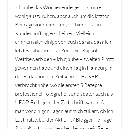
Ich habe das Wochenende genutzt um ein
wenig auszuruhen, aber auch um die letzten
Beiträge vorzubereiten, die hier diese in
Kundenauftrag erscheinen. Vielleicht
erinnern sich einige von euch daran, dass ich
letztes Jahr um diese Zeit beim Rapsöl-
Wettbewerb den – ich glaube – zweiten Platzt
gewonnen habe und einen Tag in Hamburg in
der Redaktion der Zeitschrift LECKER
verbracht habe, wo die ersten 3 Rezepte
professionell fotografiert und später auch als
UFOP-Beilage in der Zeitschrift waren! Als
man vor einigen Tagen auf mich zukam, ob ich
Lust hätte, bei der Aktion „7 Blogger – 7 Tage
Rapsöl“ mitzumachen, bei der man ein Rezept