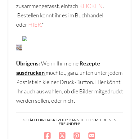
zusammengefasst, einfach
KLICKEN
.
Bestellen könnt ihr es im Buchhandel
oder
HIER.
*
Übrigens:
Wenn Ihr meine
Rezepte
ausdrucken
möchtet, ganz unten unter jedem
Post ist ein kleiner Druck-Button. Hier könnt
Ihr auch auswählen, ob die Bilder mitgedruckt
werden sollen, oder nicht!
GEFÄLLT DIR DAS REZEPT? DANN TEILE ES MIT DEINEN
FREUNDEN!