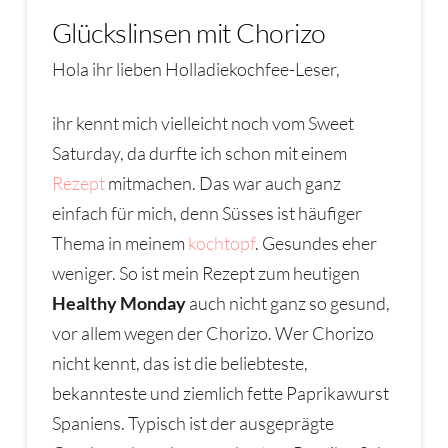
Glückslinsen mit Chorizo
Hola ihr lieben Holladiekochfee-Leser,
ihr kennt mich vielleicht noch vom Sweet
Saturday, da durfte ich schon mit einem
Rezept
mitmachen. Das war auch ganz
einfach für mich, denn Süsses ist häufiger
Thema in meinem
kochtopf
. Gesundes eher
weniger. So ist mein Rezept zum heutigen
Healthy Monday
auch nicht ganz so gesund,
vor allem wegen der Chorizo. Wer Chorizo
nicht kennt, das ist die beliebteste,
bekannteste und ziemlich fette Paprikawurst
Spaniens. Typisch ist der ausgeprägte