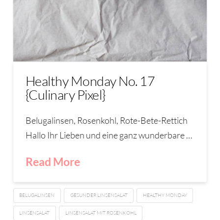
Healthy Monday No. 17
{Culinary Pixel}
Belugalinsen, Rosenkohl, Rote-Bete-Rettich
Hallo Ihr Lieben und eine ganz wunderbare …
Read More
BELUGALINSEN
GESUNDER LINSENSALAT
HEALTHY MONDAY
LINSENSALAT
LINSENSALAT MIT ROSENKOHL