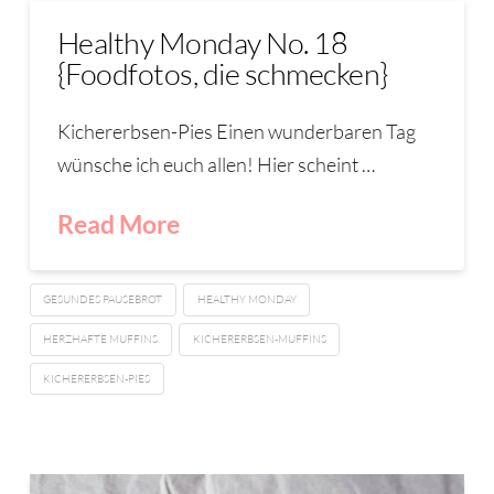
Healthy Monday No. 18
{Foodfotos, die schmecken}
Kichererbsen-Pies Einen wunderbaren Tag
wünsche ich euch allen! Hier scheint …
Read More
GESUNDES PAUSEBROT
HEALTHY MONDAY
HERZHAFTE MUFFINS
KICHERERBSEN-MUFFINS
KICHERERBSEN-PIES