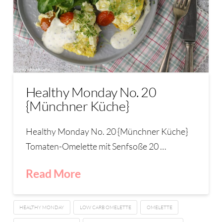
Healthy Monday No. 20
{Münchner Küche}
Healthy Monday No. 20 {Münchner Küche}
Tomaten-Omelette mit Senfsoße 20 …
Read More
HEALTHY MONDAY
LOW CARB OMELETTE
OMELETTE