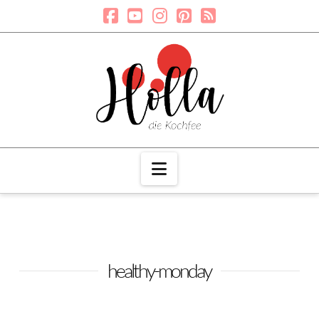
Navigation
healthy-monday