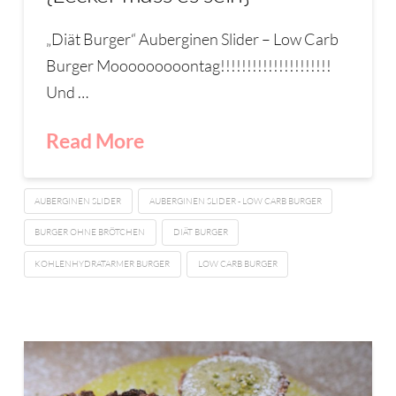
„Diät Burger“ Auberginen Slider – Low Carb
Burger Mooooooooontag!!!!!!!!!!!!!!!!!!!!!
Und …
Read More
AUBERGINEN SLIDER
AUBERGINEN SLIDER - LOW CARB BURGER
BURGER OHNE BRÖTCHEN
DIÄT BURGER
KOHLENHYDRATARMER BURGER
LOW CARB BURGER