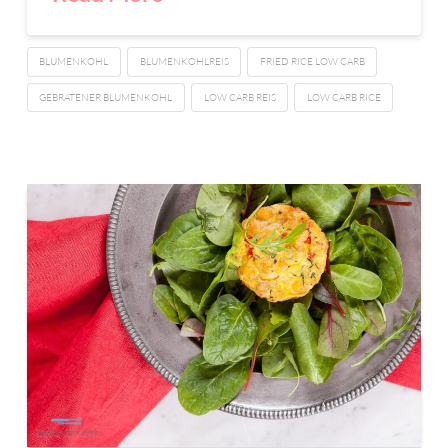
BLUMENKOHL
BLUMENKOHLREIS
FRIED RICE LOW CARB
GEBRATENER BLUMENKOHL
LOW CARB REIS
LOW CARB RICE