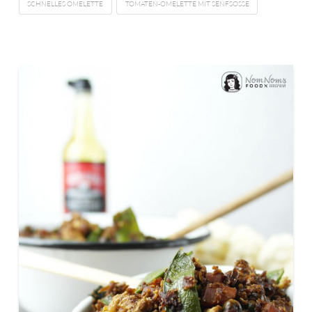
SCHNELLES OMELETTE
TOMATEN-OMELETTE MIT SENFSOSSE