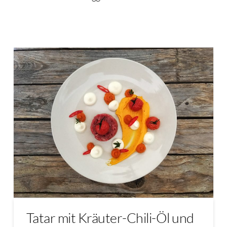
Tatar mit Kräuter-Chili-Öl und