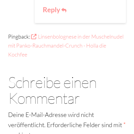
Reply
Pingback:
Linsenbolognese in der Muschelnudel
mit Panko-Rauchmandel-Crunch - Holla die
Kochfee
Schreibe einen
Kommentar
Deine E-Mail-Adresse wird nicht
veröffentlicht.
Erforderliche Felder sind mit
*