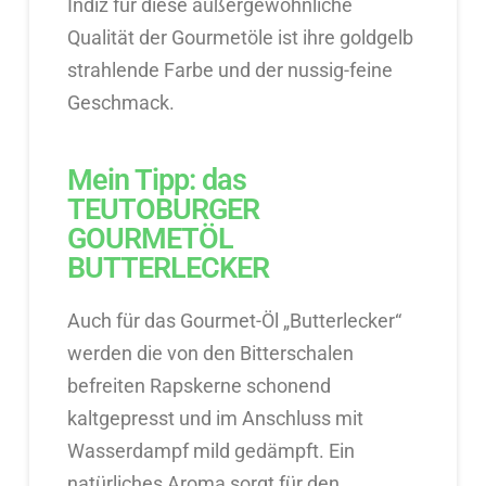
Indiz für diese außergewöhnliche
Qualität der Gourmetöle ist ihre goldgelb
strahlende Farbe und der nussig-feine
Geschmack.
Mein Tipp: das
TEUTOBURGER
GOURMETÖL
BUTTERLECKER
Auch für das Gourmet-Öl „Butterlecker“
werden die von den Bitterschalen
befreiten Rapskerne schonend
kaltgepresst und im Anschluss mit
Wasserdampf mild gedämpft. Ein
natürliches Aroma sorgt für den