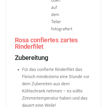
Rosa confiertes zartes
Rinderfilet
Zubereitung
Für das confierte Rinderfilet das
Fleisch mindestens eine Stunde vor
dem Zubereiten aus dem
Kühlschrank nehmen – es sollte
Zimmertemperatur haben und das
dauert eine Weile!