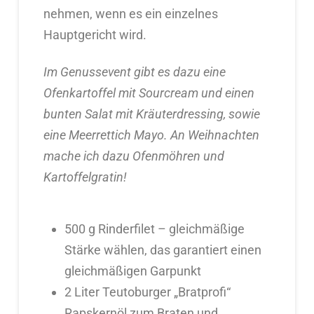
nehmen, wenn es ein einzelnes
Hauptgericht wird.
Im Genussevent gibt es dazu eine
Ofenkartoffel mit Sourcream und einen
bunten Salat mit Kräuterdressing, sowie
eine Meerrettich Mayo. An Weihnachten
mache ich dazu Ofenmöhren und
Kartoffelgratin!
500 g Rinderfilet – gleichmäßige
Stärke wählen, das garantiert einen
gleichmäßigen Garpunkt
2 Liter Teutoburger „Bratprofi“
Rapskernöl zum Braten und