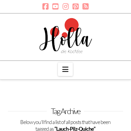
Navigation
Tag Archive
Below you'll find a list of all posts that have been
tagged as
“Lauch-Pilz-Quiche”