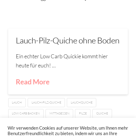
Lauch-Pilz-Quiche ohne Boden
Ein echter Low Carb Quickie kommt hier
heute für euch! …
Read More
LAUCH
LAUCH-PILZ-QUICHE
LAUCHQUICHE
LOW CARB BACKEN
MITTAGESSEN
PILZE
QUICHE
QUICKIE
Wir verwenden Cookies auf unserer Website, um Ihnen mehr
Benutzerfreundlichkeit zu bieten, indem wir uns an Ihre