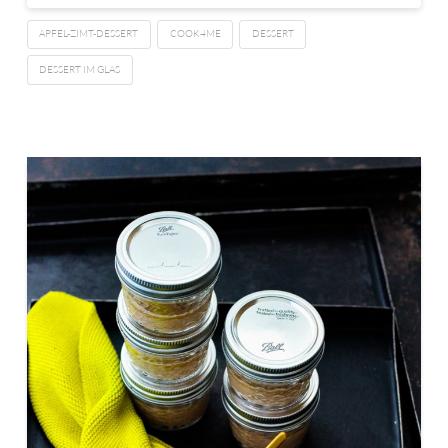
APFEL-ZIMT-DESSERT
COOK4ME
DESSERT
DESSERT IM GLAS