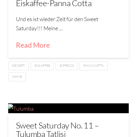
Eiskaffee-Panna Cotta
Und es ist wieder Zeit für den Sweet
Saturday!!! Meine …
Read More
DESSERT
EISKAFFEE
ESPRESSO
PANNA COTTA
SAHNE
Sweet Saturday No. 11 –
Tulumba Tatlisi