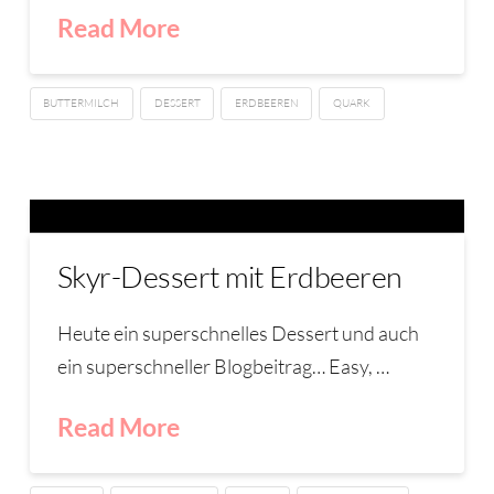
Read More
BUTTERMILCH
DESSERT
ERDBEEREN
QUARK
Skyr-Dessert mit Erdbeeren
Heute ein superschnelles Dessert und auch
ein superschneller Blogbeitrag… Easy, …
Read More