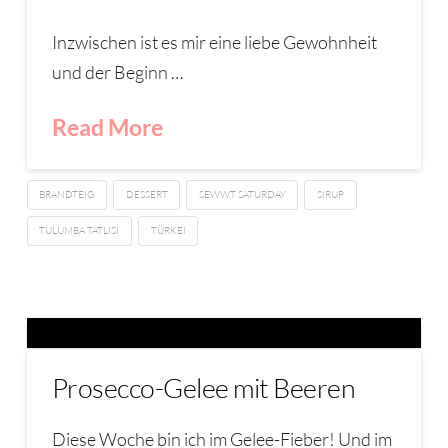
Inzwischen ist es mir eine liebe Gewohnheit
und der Beginn …
Read More
BRANDTEIG
DESSERT
SEWWT SATURDAY
SIRUP
TULUMBA TATLISI
TÜRKEI
Prosecco-Gelee mit Beeren
Diese Woche bin ich im Gelee-Fieber! Und im