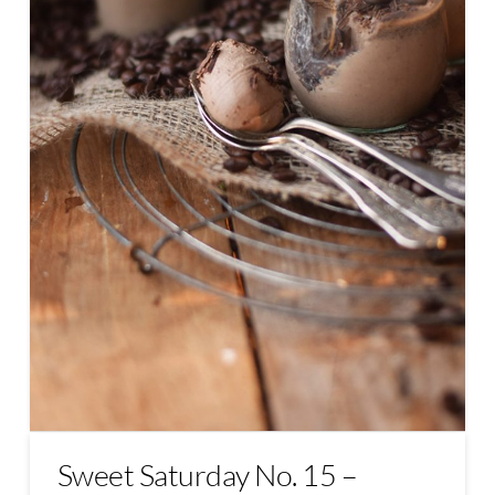
Sweet Saturday No. 15 –