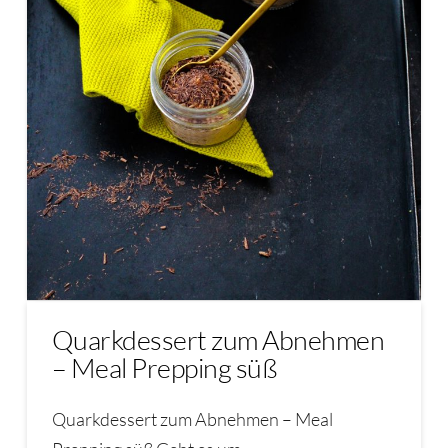
Quarkdessert zum Abnehmen
– Meal Prepping süß
Quarkdessert zum Abnehmen – Meal