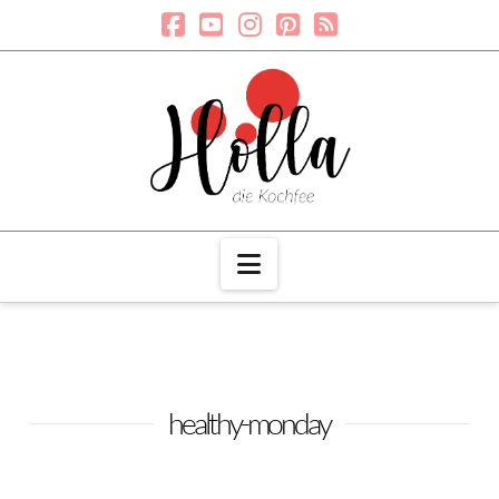
Navigation
healthy-monday