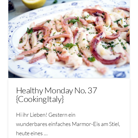
Healthy Monday No. 37
{CookingItaly}
Hi ihr Lieben! Gestern ein
wunderbares einfaches Marmor-Eis am Stiel,
heute eines …