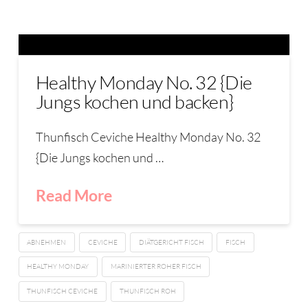
Healthy Monday No. 32 {Die
Jungs kochen und backen}
Thunfisch Ceviche Healthy Monday No. 32
{Die Jungs kochen und …
Read More
ABNEHMEN
CEVICHE
DIÄTGERICHT FISCH
FISCH
HEALTHY MONDAY
MARINIERTER ROHER FISCH
THUNFISCH CEVICHE
THUNFISCH ROH