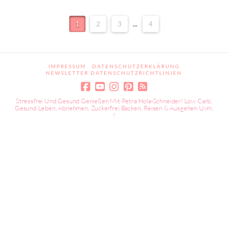
1
2
3
...
4
IMPRESSUM
DATENSCHUTZERKLÄRUNG
NEWSLETTER DATENSCHUTZRICHTLINIEN
Stressfrei Und Gesund Genießen Mit Petra Hola-Schneider! Low Carb,
Gesund Leben, Abnehmen, Zuckerfrei Backen, Reisen & Ausgehen Uvm.
!