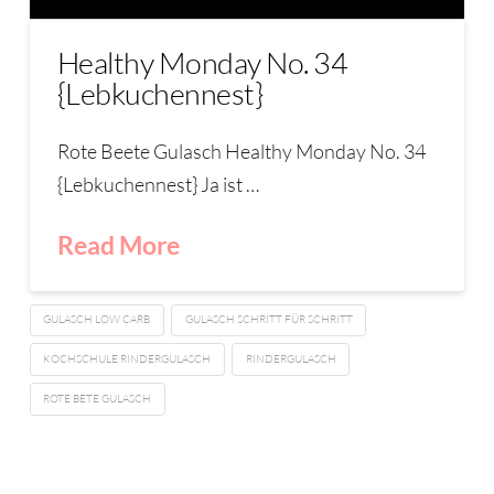
Healthy Monday No. 34
{Lebkuchennest}
Rote Beete Gulasch Healthy Monday No. 34
{Lebkuchennest} Ja ist …
Read More
GULASCH LOW CARB
GULASCH SCHRITT FÜR SCHRITT
KOCHSCHULE RINDERGULASCH
RINDERGULASCH
ROTE BETE GULASCH