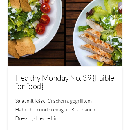
Healthy Monday No. 39 {Faible
for food}
Salat mit Käse-Crackern, gegrilltem
Hähnchen und cremigem Knoblauch-
Dressing Heute bin …