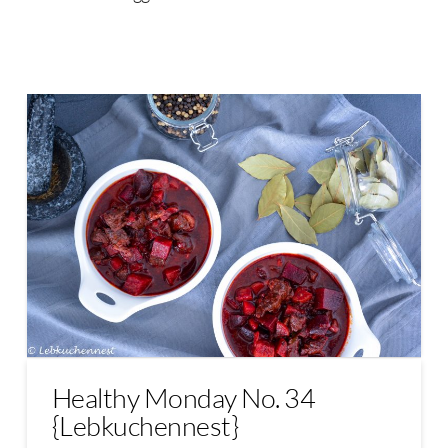
Healthy Monday No. 34
{Lebkuchennest}