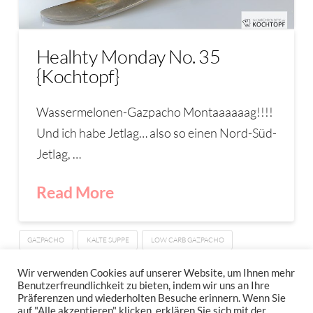
Healhty Monday No. 35
{Kochtopf}
Wassermelonen-Gazpacho Montaaaaaag!!!!
Und ich habe Jetlag… also so einen Nord-Süd-
Jetlag, …
Read More
GAZPACHO
KALTE SUPPE
LOW CARB GAZPACHO
MELONEN-GAZPACHO
SPANIEN
Wir verwenden Cookies auf unserer Website, um Ihnen mehr
Benutzerfreundlichkeit zu bieten, indem wir uns an Ihre
Präferenzen und wiederholten Besuche erinnern. Wenn Sie
auf "Alle akzeptieren" klicken, erklären Sie sich mit der