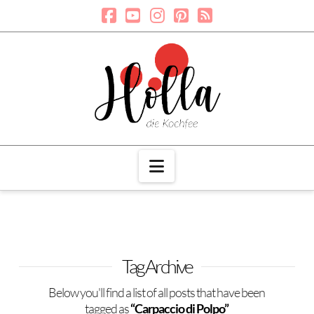
Navigation
Tag Archive
Below you'll find a list of all posts that have been
tagged as
“Carpaccio di Polpo”