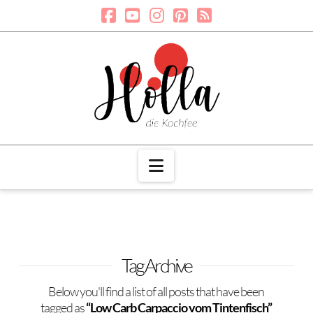
Navigation
Tag Archive
Below you'll find a list of all posts that have been
tagged as
“Low Carb Carpaccio vom Tintenfisch”