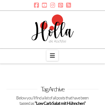
Navigation
Tag Archive
Below you'll find a list of all posts that have been
tagged as
“Low Carb Salat mit Hühnchen”