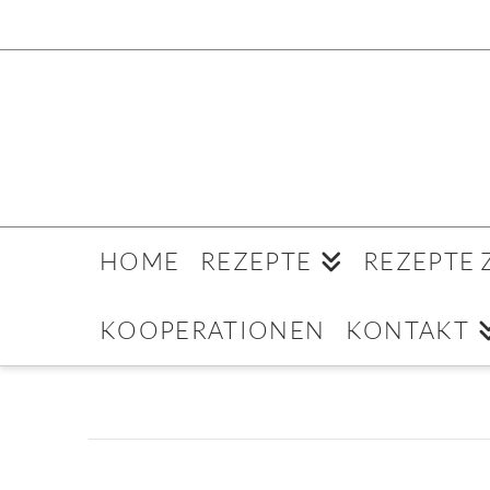
HOME
REZEPTE
REZEPTE
KOOPERATIONEN
KONTAKT