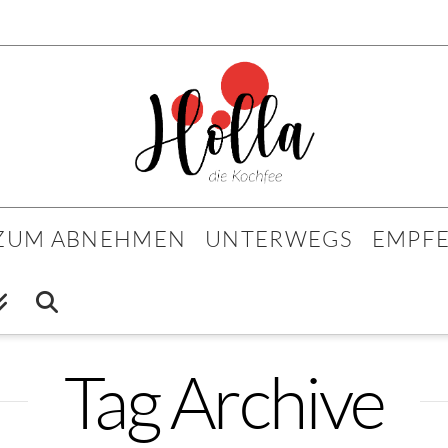
 ZUM ABNEHMEN
UNTERWEGS
EMPF
Tag Archive