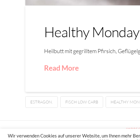
Healthy Monday 
Heilbutt mit gegrilltem Pfirsich, Geflüge
Read More
ESTRAGON.
FISCH LOW CARB
HEALTHY MON
IMPRE
Wir verwenden Cookies auf unserer Website, um Ihnen mehr Benut