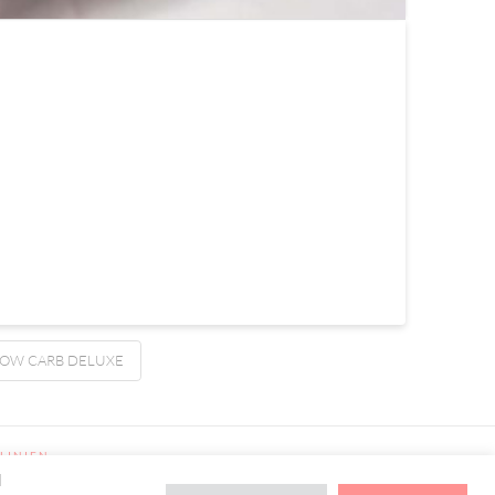
LOW CARB DELUXE
LINIEN
d