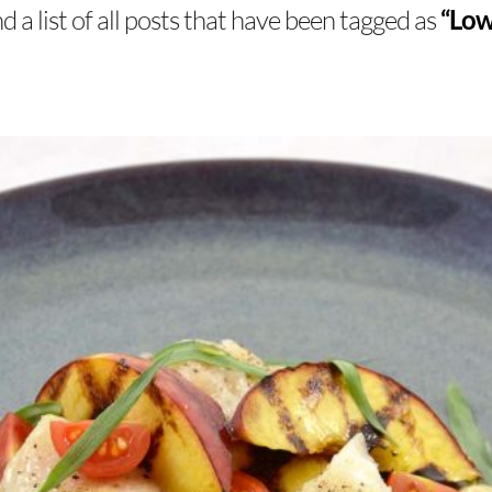
nd a list of all posts that have been tagged as
“Low