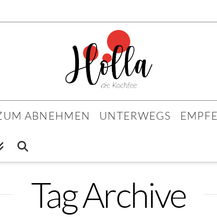
 ZUM ABNEHMEN
UNTERWEGS
EMPF
Tag Archive