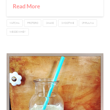
Read More
MATCHA
PROTERO
SHAKE
SMOOTHIE
SPIRULINA
WEIDE WHEY