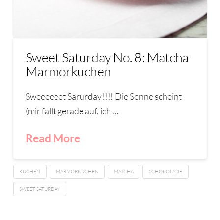
Sweet Saturday No. 8: Matcha-
Marmorkuchen
Sweeeeeet Sarurday!!!! Die Sonne scheint
(mir fällt gerade auf, ich …
Read More
KUCHEN
MARMORKUCHEN
MATCHA
SCHOKOLADE
SWEET SATURDAY