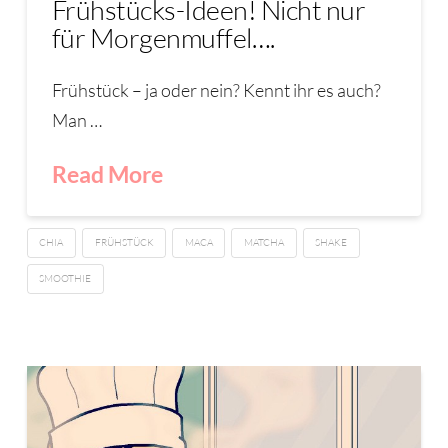
Frühstücks-Ideen! Nicht nur
für Morgenmuffel….
Frühstück – ja oder nein? Kennt ihr es auch?
Man …
Read More
CHIA
FRÜHSTÜCK
MACA
MATCHA
SHAKE
SMOOTHIE