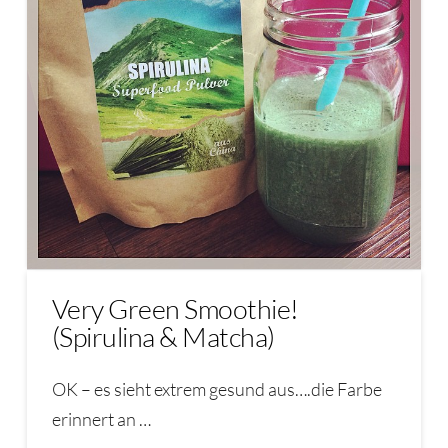
Very Green Smoothie!
(Spirulina & Matcha)
OK – es sieht extrem gesund aus….die Farbe
erinnert an …