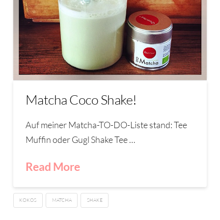
Matcha Coco Shake!
Auf meiner Matcha-TO-DO-Liste stand: Tee
Muffin oder Gugl Shake Tee …
Read More
KOKOS
MATCHA
SHAKE