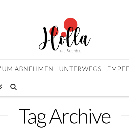
 ZUM ABNEHMEN
UNTERWEGS
EMPF
Tag Archive