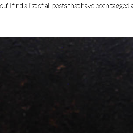
u'll find a list of all posts that have been tagged 