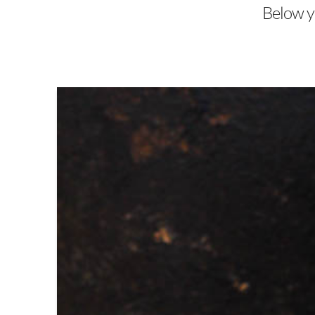
Below yo