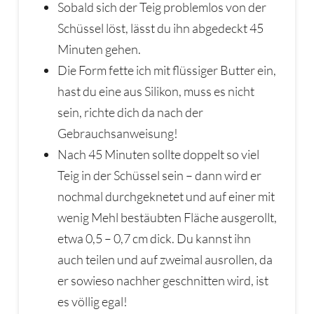
Sobald sich der Teig problemlos von der
Schüssel löst, lässt du ihn abgedeckt 45
Minuten gehen.
Die Form fette ich mit flüssiger Butter ein,
hast du eine aus Silikon, muss es nicht
sein, richte dich da nach der
Gebrauchsanweisung!
Nach 45 Minuten sollte doppelt so viel
Teig in der Schüssel sein – dann wird er
nochmal durchgeknetet und auf einer mit
wenig Mehl bestäubten Fläche ausgerollt,
etwa 0,5 – 0,7 cm dick. Du kannst ihn
auch teilen und auf zweimal ausrollen, da
er sowieso nachher geschnitten wird, ist
es völlig egal!