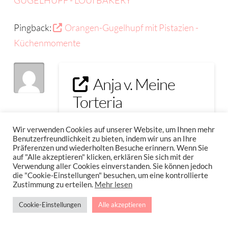
GUGELHUPF - LOUI BAKERY
Pingback:
Orangen-Gugelhupf mit Pistazien -
Küchenmomente
Anja v. Meine
Torteria
15. NOVEMBER 2020 AT 9:06
Wir verwenden Cookies auf unserer Website, um Ihnen mehr
Benutzerfreundlichkeit zu bieten, indem wir uns an Ihre
Der sieht phänomenal gut aus.
Präferenzen und wiederholten Besuche erinnern. Wenn Sie
auf "Alle akzeptieren" klicken, erklären Sie sich mit der
Verwendung aller Cookies einverstanden. Sie können jedoch
Reply
die "Cookie-Einstellungen" besuchen, um eine kontrollierte
Zustimmung zu erteilen.
Mehr lesen
Cookie-Einstellungen
Alle akzeptieren