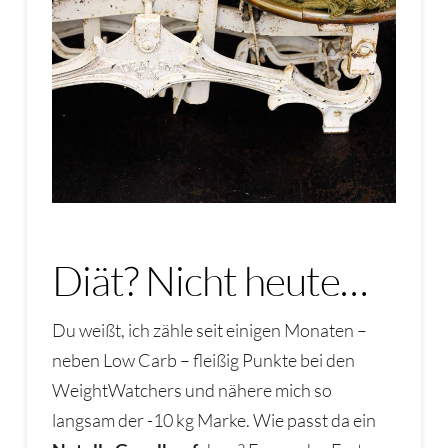
Diät? Nicht heute…
Du weißt, ich zähle seit einigen Monaten –
neben Low Carb – fleißig Punkte bei den
WeightWatchers und nähere mich so
langsam der -10 kg Marke. Wie passt da ein