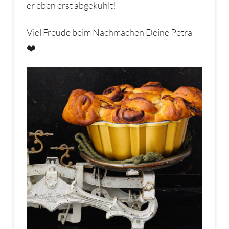
er eben erst abgekühlt!
Viel Freude beim Nachmachen Deine Petra
❤️