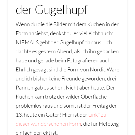
der Gugelhupf
Wenn du die die Bilder mit dem Kuchen in der
Form ansiehst, denkst du es vielleicht auch:
NIEMALS geht der Gugelhupf da raus…Ich
dachte es gestern Abend, als ich ihn gebacken
habe und gerade beim Fotografieren auch.
Ehrlich gesagt sind die Form von Nordic Ware
und ich bisher keine Freunde geworden, drei
Pannen gab es schon. Nicht aber heute. Der
Kuchen kam trotz der wilder Oberfläche
problemlos raus und somit ist der Freitag der
13. heute ein Guter! Hier ist der
Link* zu
dieser wunderschönen Form
, die für Hefeteig
einfach perfekt ist.