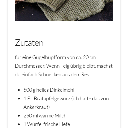
Zutaten
für eine Gugelhupfform von ca. 20 cm
Durchmesser. Wenn Teig übrig bleibt, machst
du einfach Schnecken aus dem Rest.
500 g helles Dinkelmehl
1 EL Bratapfelgewürz (ich hatte das von
Ankerkraut)
250 ml warme Milch
1 Würfel frische Hefe