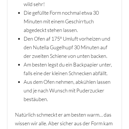
wild sehr!
Die gefüllte Form nochmal etwa 30
Minuten mit einem Geschirrtuch
abgedeckt stehen lassen.
Den Ofen af 175° Umluft vorheizen und
den Nutella Gugelhupf 30 Minuten auf
der zweiten Schiene von unten backen.
Am besten legst du ein Backpapier unter,
falls eine der kleinen Schnecken abfällt.
Aus dem Ofen nehmen, abkühlen lassen
und je nach Wunsch mit Puderzucker
bestäuben.
Natürlich schmeckt er am besten warm… das
wissen wir alle. Aber sicher aus der Form kam