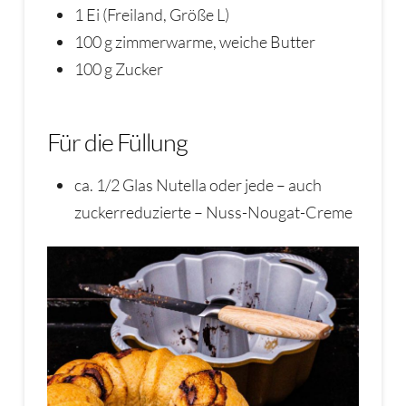
1 Ei (Freiland, Größe L)
100 g zimmerwarme, weiche Butter
100 g Zucker
Für die Füllung
ca. 1/2 Glas Nutella oder jede – auch
zuckerreduzierte – Nuss-Nougat-Creme