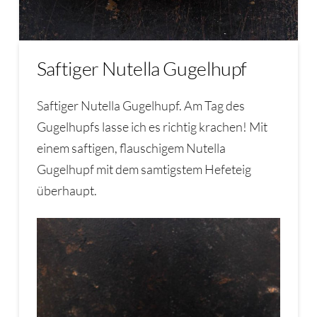
Saftiger Nutella Gugelhupf
Saftiger Nutella Gugelhupf. Am Tag des
Gugelhupfs lasse ich es richtig krachen! Mit
einem saftigen, flauschigem Nutella
Gugelhupf mit dem samtigstem Hefeteig
überhaupt.