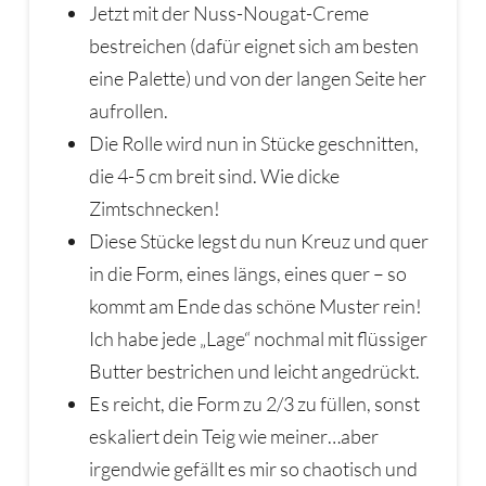
Jetzt mit der Nuss-Nougat-Creme
bestreichen (dafür eignet sich am besten
eine Palette) und von der langen Seite her
aufrollen.
Die Rolle wird nun in Stücke geschnitten,
die 4-5 cm breit sind. Wie dicke
Zimtschnecken!
Diese Stücke legst du nun Kreuz und quer
in die Form, eines längs, eines quer – so
kommt am Ende das schöne Muster rein!
Ich habe jede „Lage“ nochmal mit flüssiger
Butter bestrichen und leicht angedrückt.
Es reicht, die Form zu 2/3 zu füllen, sonst
eskaliert dein Teig wie meiner…aber
irgendwie gefällt es mir so chaotisch und