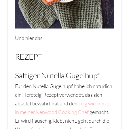
Und hier das
REZEPT
Saftiger Nutella Gugelhupf
Für den Nutella Gugelhupf habe ich natürlich
ein Hefeteig-Rezept verwendet, das sich
absolut bewährt hat und den
Teig wie immer
in meiner Kenwood Cooking Chef
gemacht.
Er wird flauschig, klebt nicht, geht durch die