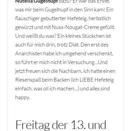
Nutella Gugelhupf
dazu? Er war das Erste,
was mir beim Gugelhupf in den Sinn kam! Ein
flauschiger gebutterter Hefeteig, herbstlich
gewürzt und mit Nuss-Nougat-Creme gefüllt.
Und weißt du was? Ein kleines Stückchen ist
auch für mich drin, trotz Diät. Den erst des
Anarchisten habe ich umgehend verschenkt,
so führt er mich nicht in Versuchung…Und
jetzt freuen sich die Nachbarn, ich hatte einen
Riesenspaß beim Backen (ich LIEBE Hefeteig
einfach, was oll ich machen…) und alles sind
happy.
Freitag der 13. und