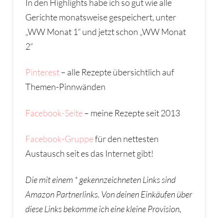
In den Highlights habe ich so gut wie alle
Gerichte monatsweise gespeichert, unter
„WW Monat 1“ und jetzt schon „WW Monat
2“
Pinterest
– alle Rezepte übersichtlich auf
Themen-Pinnwänden
Facebook-Seite
– meine Rezepte seit 2013
Facebook-Gruppe
für den nettesten
Austausch seit es das Internet gibt!
Die mit einem * gekennzeichneten Links sind
Amazon Partnerlinks. Von deinen Eink
ä
ufen
ü
ber
diese Links bekomme ich eine kleine Provision,