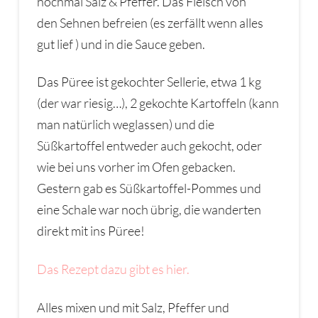
nochmal Salz & Pfeffer. Das Fleisch von
den Sehnen befreien (es zerfällt wenn alles
gut lief ) und in die Sauce geben.
Das Püree ist gekochter Sellerie, etwa 1 kg
(der war riesig…), 2 gekochte Kartoffeln (kann
man natürlich weglassen) und die
Süßkartoffel entweder auch gekocht, oder
wie bei uns vorher im Ofen gebacken.
Gestern gab es Süßkartoffel-Pommes und
eine Schale war noch übrig, die wanderten
direkt mit ins Püree!
Das Rezept dazu gibt es hier.
Alles mixen und mit Salz, Pfeffer und