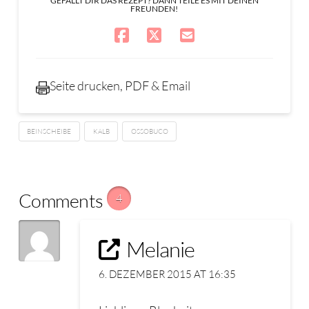
GEFÄLLT DIR DAS REZEPT? DANN TEILE ES MIT DEINEN
FREUNDEN!
Seite drucken, PDF & Email
BEINSCHEIBE
KALB
OSSOBUCO
Comments
4
Melanie
6. DEZEMBER 2015 AT 16:35