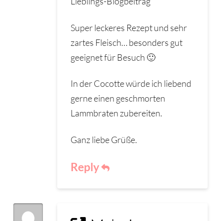
Lieblings-Blogbeitrag
Super leckeres Rezept und sehr
zartes Fleisch… besonders gut
geeignet für Besuch 🙂
In der Cocotte würde ich liebend
gerne einen geschmorten
Lammbraten zubereiten.
Ganz liebe Grüße.
Reply