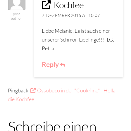
Kochfee
post
7. DEZEMBER 2015 AT 10:07
author
Liebe Melanie, Es ist auch einer
unserer Schmor-Lieblinge!!!! LG,
Petra
Reply
Pingback:
Ossobuco in der "Cook4me" - Holla
die Kochfee
Schreibe einen