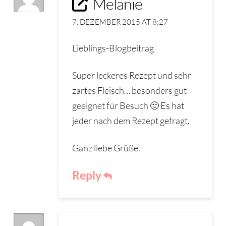
Melanie
7. DEZEMBER 2015 AT 8:27
Lieblings-Blogbeitrag
Super leckeres Rezept und sehr
zartes Fleisch… besonders gut
geeignet für Besuch 🙂 Es hat
jeder nach dem Rezept gefragt.
Ganz liebe Grüße.
Reply