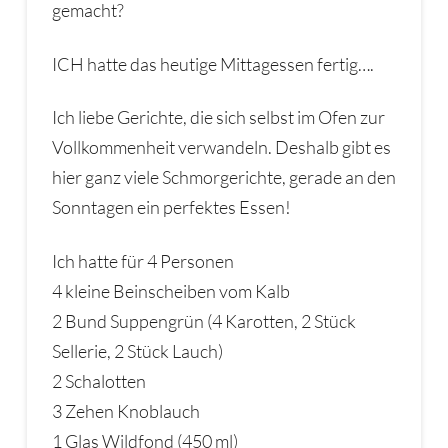
gemacht?
ICH hatte das heutige Mittagessen fertig….
Ich liebe Gerichte, die sich selbst im Ofen zur
Vollkommenheit verwandeln. Deshalb gibt es
hier ganz viele Schmorgerichte, gerade an den
Sonntagen ein perfektes Essen!
Ich hatte für 4 Personen
4 kleine Beinscheiben vom Kalb
2 Bund Suppengrün (4 Karotten, 2 Stück
Sellerie, 2 Stück Lauch)
2 Schalotten
3 Zehen Knoblauch
1 Glas Wildfond (450 ml)