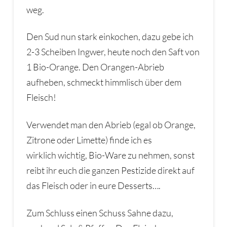
weg.
Den Sud nun stark einkochen, dazu gebe ich
2-3 Scheiben Ingwer, heute noch den Saft von
1 Bio-Orange. Den Orangen-Abrieb
aufheben, schmeckt himmlisch über dem
Fleisch!
Verwendet man den Abrieb (egal ob Orange,
Zitrone oder Limette) finde ich es
wirklich wichtig, Bio-Ware zu nehmen, sonst
reibt ihr euch die ganzen Pestizide direkt auf
das Fleisch oder in eure Desserts….
Zum Schluss einen Schuss Sahne dazu,