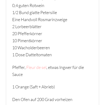
0,4 guten Rotwein
1/2 Bund glatte Petersilie
Eine Handvoll Rosmarinzweige
2 Lorbeerblätter
20 Pfefferkörner
10 Pimentkörner
10 Wacholderbeeren
1 Dose Datteltomaten
Pfeffer,
Fleur de sel
, etwas Ingwer für die
Sauce
1 Orange (Saft + Abrieb)
Den Ofen auf 200 Grad vorheizen