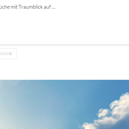
che mit Traumblick auf …
KÜCHE