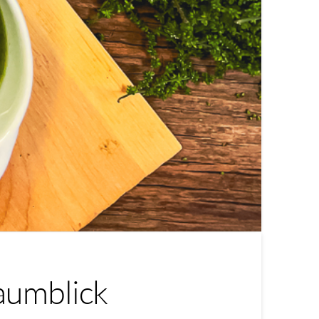
aumblick