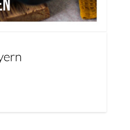
ayern