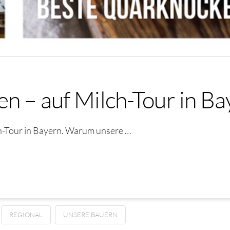
en – auf Milch-Tour in B
h-Tour in Bayern. Warum unsere …
REGIONAL
UNSERE BAUERN