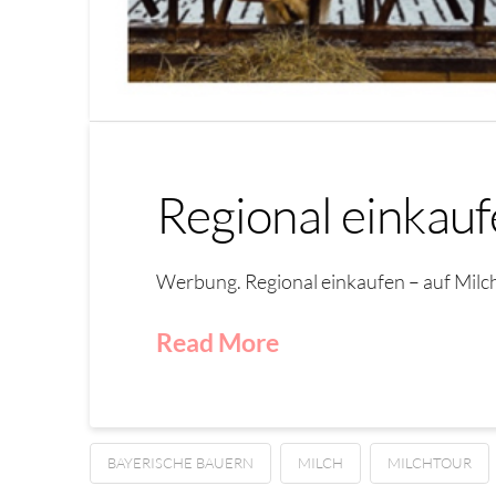
Regional einkauf
Werbung. Regional einkaufen – auf Milc
Read More
BAYERISCHE BAUERN
MILCH
MILCHTOUR