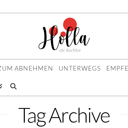
 ZUM ABNEHMEN
UNTERWEGS
EMPF
Tag Archive